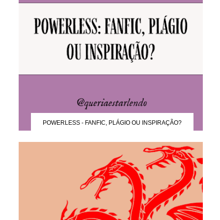
POWERLESS - FANFIC, PLÁGIO OU INSPIRAÇÃO?