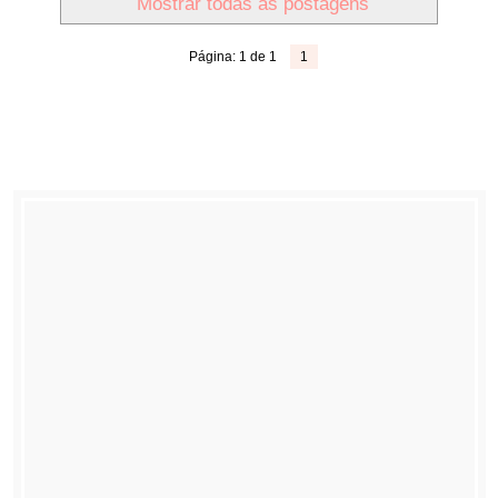
Mostrar todas as postagens
Página: 1 de 1
1