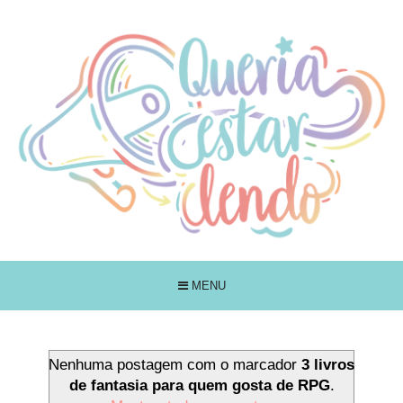
MENU
Nenhuma postagem com o marcador
3 livros
de fantasia para quem gosta de RPG
.