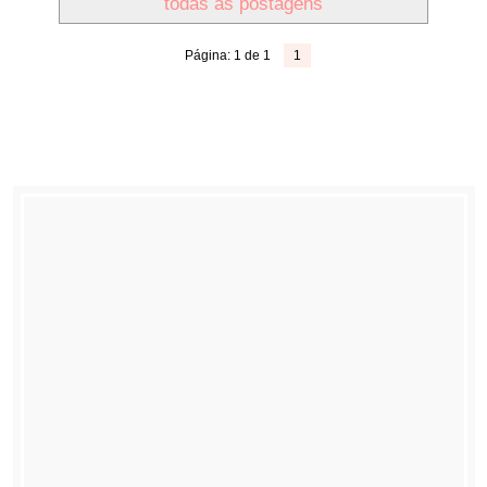
todas as postagens
Página: 1 de 1
1