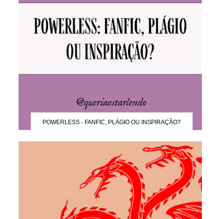
POWERLESS - FANFIC, PLÁGIO OU INSPIRAÇÃO?