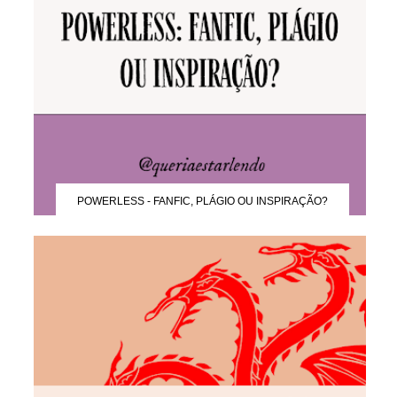
POWERLESS - FANFIC, PLÁGIO OU INSPIRAÇÃO?