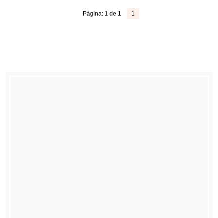
Página: 1 de 1
1