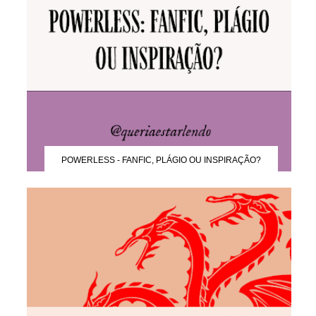
POWERLESS - FANFIC, PLÁGIO OU INSPIRAÇÃO?