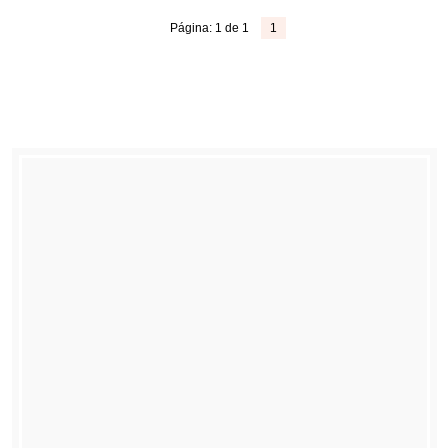
Página: 1 de 1
1