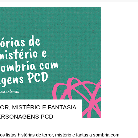
OR, MISTÉRIO E FANTASIA
ERSONAGENS PCD
os listas histórias de terror, mistério e fantasia sombria com