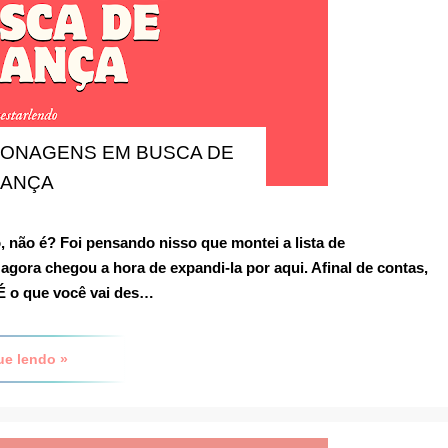
SONAGENS EM BUSCA DE
GANÇA
ão é? Foi pensando nisso que montei a lista de
E agora chegou a hora de expandi-la por aqui. Afinal de contas,
 É o que você vai des…
ue lendo »