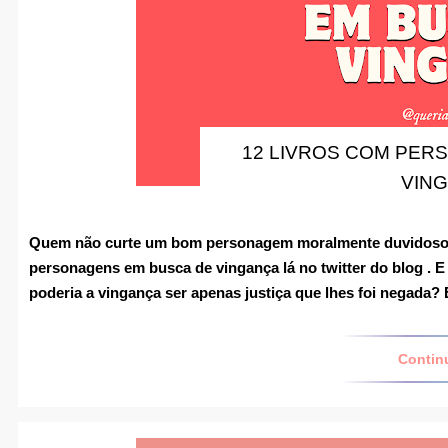
12 LIVROS COM PER
VIN
Quem não curte um bom personagem moralmente duvidoso, n
personagens em busca de vingança
lá no twitter do blog . 
poderia a vingança ser apenas justiça que lhes foi negada?
Contin