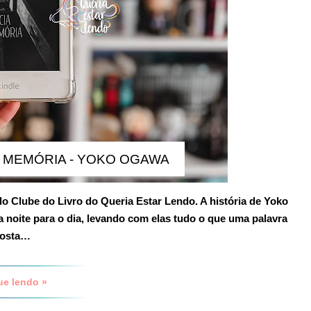
A MEMÓRIA - YOKO OGAWA
a do Clube do Livro do Queria Estar Lendo. A história de Yoko
oite para o dia, levando com elas tudo o que uma palavra
 gosta…
ue lendo »