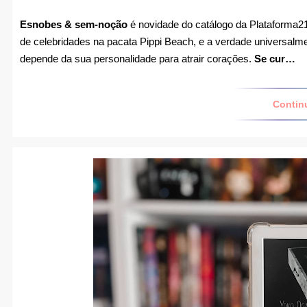
Esnobes & sem-noção
é novidade do catálogo da Plataforma
de celebridades na pacata Pippi Beach, e a verdade universalme
depende da sua personalidade para atrair corações.
Se cur…
Contin