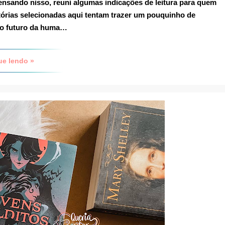
ensando nisso, reuni algumas
indicações de leitura para quem
órias selecionadas aqui tentam trazer um pouquinho de
e o futuro da huma…
ue lendo »