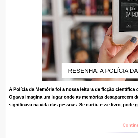
RESENHA: A POLÍCIA D
A Polícia da Memória
foi a nossa leitura de ficção científic
Ogawa imagina um lugar onde as memórias desaparecem da n
significava na vida das pessoas.
Se curtiu esse livro, pode
Contin