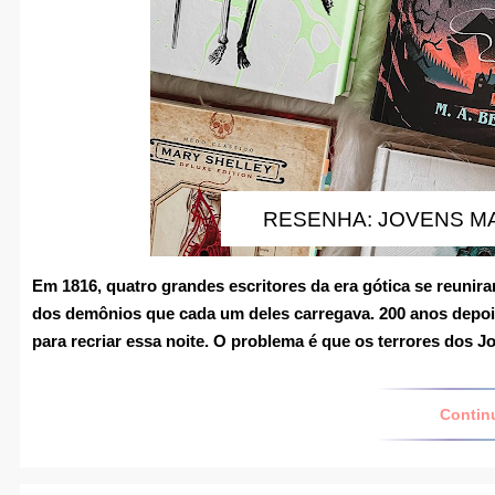
RESENHA: JOVENS MA
Em 1816, quatro grandes escritores da era gótica se reunir
dos demônios que cada um deles carregava. 200 anos depoi
para recriar essa noite. O problema é que os terrores dos
J
Contin