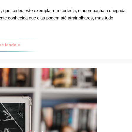
21, que cedeu este exemplar em cortesia, e acompanha a chegada
nte conhecida que elas podem até atrair olhares, mas tudo
ue lendo »