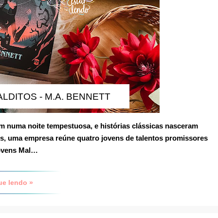
LDITOS - M.A. BENNETT
am numa noite tempestuosa, e histórias clássicas nasceram
s, uma empresa reúne quatro jovens de talentos promissores
ovens Mal…
ue lendo »