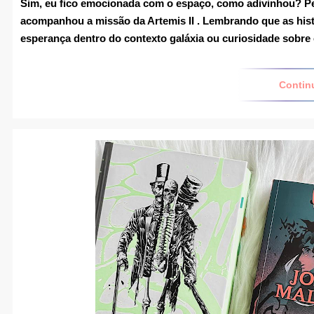
Sim, eu fico emocionada com o espaço, como adivinhou? P
acompanhou a missão da Artemis II
. Lembrando que as hist
esperança dentro do contexto galáxia ou curiosidade sobr
Contin