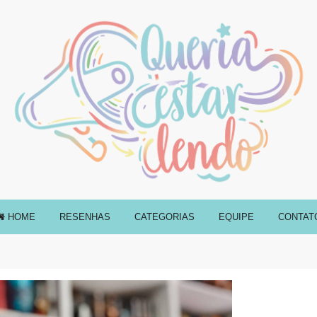
HOME
RESENHAS
CATEGORIAS
EQUIPE
CONTAT