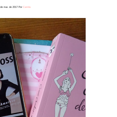
 de mai. de 2017
Por
Camila