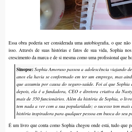
Essa obra poderia ser considerada uma autobiografia, o que n
isso. Através de suas histórias e fatos de sua vida, Sophia 
crescimento da marca e de si mesma como uma profissional que h
Sinopse:
Sophia Amoruso passou a adolescência viajando de 
anos ela havia se conformado em ter um emprego, mas aind
que assumiu por causa do seguro-saúde. Foi aí que Sophia 
depois, ela é a fundadora, CEO e diretora criativa da Nast
mais de 350 funcionários. Além da história de Sophia, o liv
tem nada a ver com a sua popularidade; o sucesso tem mais a
história inspiradora para qualquer pessoa em busca do seu p
É um livro que conta como Sophia chegou onde está, tudo que pa