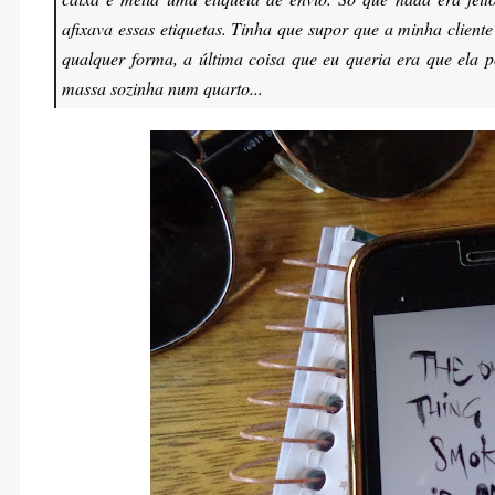
afixava essas etiquetas. Tinha que supor que a minha client
qualquer forma, a última coisa que eu queria era que ela 
massa sozinha num quarto...