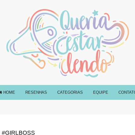
HOME
RESENHAS
CATEGORIAS
EQUIPE
CONTAT
 #GIRLBOSS