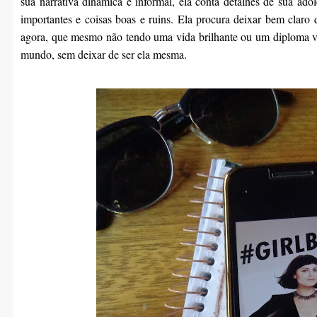
sua narrativa dinâmica e informal, ela conta detalhes de sua a
importantes e coisas boas e ruins. Ela procura deixar bem claro 
agora, que mesmo não tendo uma vida brilhante ou um diploma va
mundo, sem deixar de ser ela mesma.