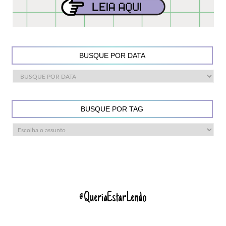
BUSQUE POR DATA
BUSQUE POR TAG
@QueriaEstarLendo