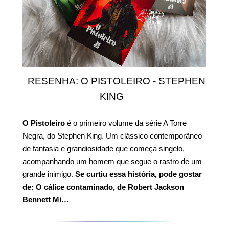
RESENHA: O PISTOLEIRO - STEPHEN
KING
O Pistoleiro
é o primeiro volume da série A Torre
Negra, do Stephen King. Um clássico contemporâneo
de fantasia e grandiosidade que começa singelo,
acompanhando um homem que segue o rastro de um
grande inimigo.
Se curtiu essa história, pode gostar
de:
O cálice contaminado, de Robert Jackson
Bennett
Mi…