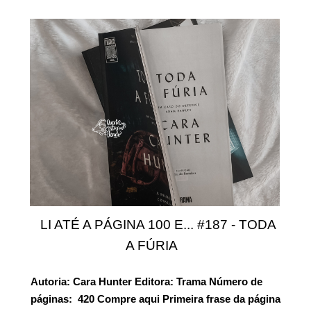
LI ATÉ A PÁGINA 100 E... #187 - TODA
A FÚRIA
Autoria:
Cara Hunter
Editora:
Trama
Número de
páginas:
420 Compre aqui
Primeira frase da página