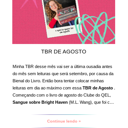
TBR DE AGOSTO
Minha TBR desse mês vai ser a última ousadia antes
do mês sem leituras que será setembro, por causa da
Bienal do Livro. Então bora tentar colocar minhas
leituras em dia ao máximo com essa
TBR de Agosto
.
Começando com o livro de agosto do Clube do QEL,
Sangue sobre Bright Haven
(M.L. Wang), que foi c…
Continue lendo »