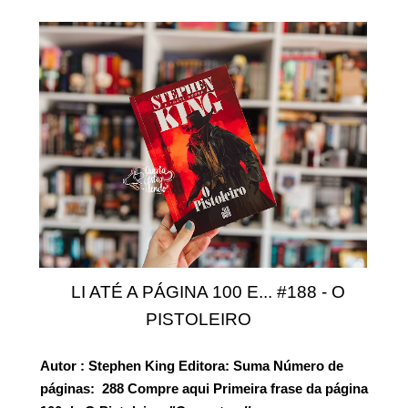
LI ATÉ A PÁGINA 100 E... #188 - O
PISTOLEIRO
Autor
: Stephen King
Editora:
Suma
Número de
páginas:
288
Compre aqui
Primeira frase da página