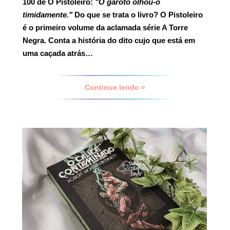
100 de O Pistoleiro:
"O garoto olhou-o
timidamente."
Do que se trata o livro?
O Pistoleiro
é o primeiro volume da aclamada série A Torre
Negra. Conta a história do dito cujo que está em
uma caçada atrás…
Continue lendo »