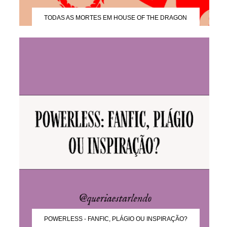
TODAS AS MORTES EM HOUSE OF THE DRAGON
POWERLESS - FANFIC, PLÁGIO OU INSPIRAÇÃO?