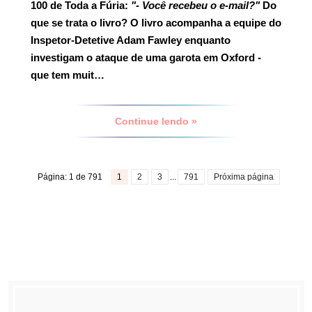
100 de Toda a Fúria:
"- Você recebeu o e-mail?"
Do
que se trata o livro?
O livro acompanha a equipe do
Inspetor-Detetive Adam Fawley enquanto
investigam o ataque de uma garota em Oxford -
que tem muit…
Continue lendo »
Página: 1 de 791
1
2
3
...
791
Próxima página