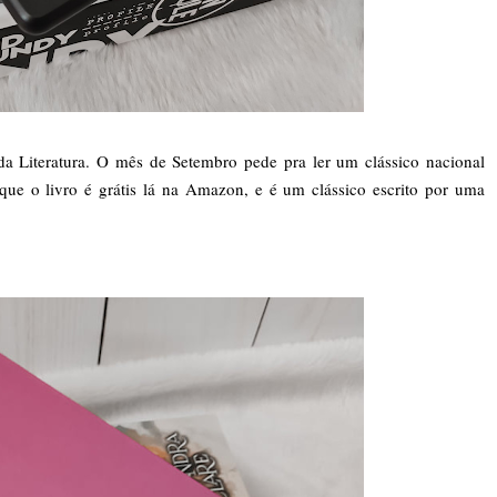
da Literatura. O mês de Setembro pede pra ler um clássico nacional
ue o livro é grátis lá na Amazon, e é um clássico escrito por uma