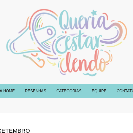
HOME
RESENHAS
CATEGORIAS
EQUIPE
CONTAT
 SETEMBRO