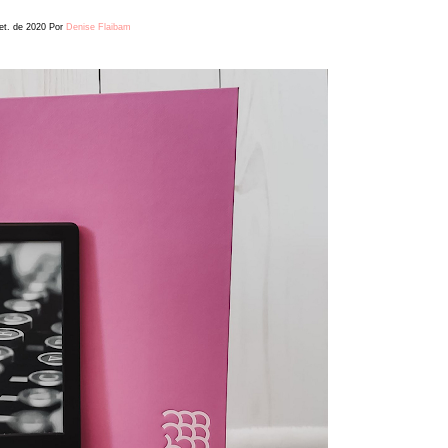
et. de 2020
Por
Denise Flaibam