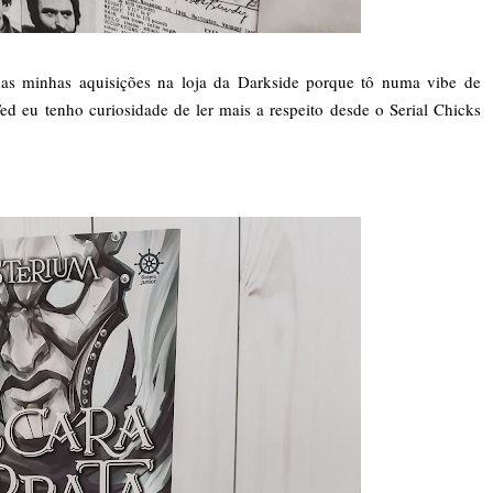
as minhas aquisições na loja da Darkside porque tô numa vibe de
 Ted eu tenho curiosidade de ler mais a respeito desde o Serial Chicks