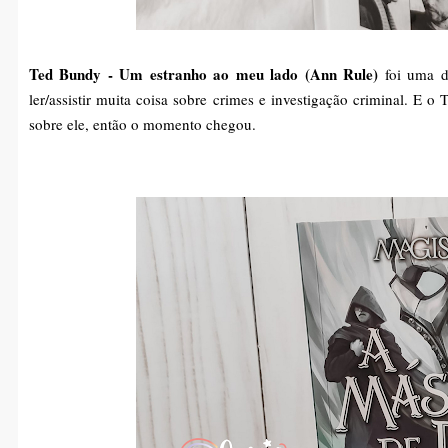
Ted Bundy - Um estranho ao meu lado (Ann Rule)
foi uma d
ler/assistir muita coisa sobre crimes e investigação criminal. E o
sobre ele, então o momento chegou.