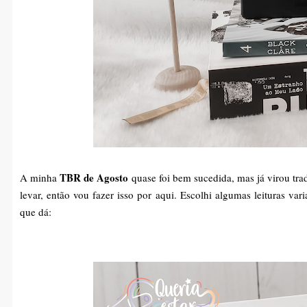
TBR de Agosto
A minha
quase foi bem sucedida, mas já virou tra
levar, então vou fazer isso por aqui. Escolhi algumas leituras var
que dá: