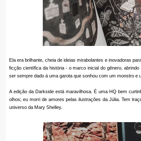
Ela era brilhante, cheia de ideias mirabolantes e inovadoras par
ficção científica da história - o marco inicial do gênero, abrindo
ser sempre dado à uma garota que sonhou com um monstro e um 
A edição da Darkside está maravilhosa. É uma HQ bem curtinha
olhos; eu morri de amores pelas ilustrações da Júlia. Tem tr
universo da Mary Shelley.