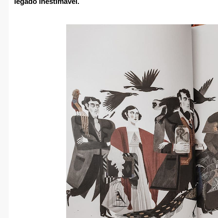
legado inestimável.