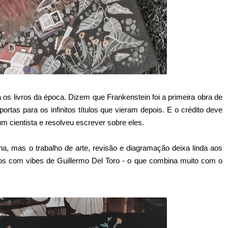
a os livros da época. Dizem que Frankenstein foi a primeira obra de
 portas para os infinitos títulos que vieram depois. E o crédito deve
cientista e resolveu escrever sobre eles.
, mas o trabalho de arte, revisão e diagramação deixa linda aos
aços com vibes de Guillermo Del Toro - o que combina muito com o