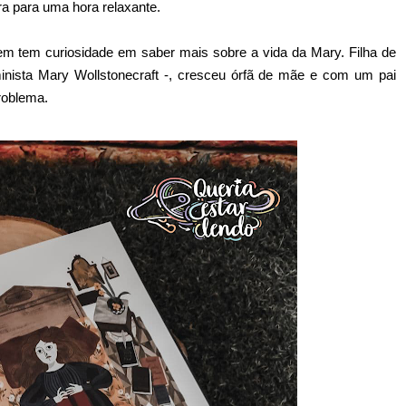
ra para uma hora relaxante.
em tem curiosidade em saber mais sobre a vida da Mary. Filha de
minista Mary Wollstonecraft -, cresceu órfã de mãe e com um pai
roblema.