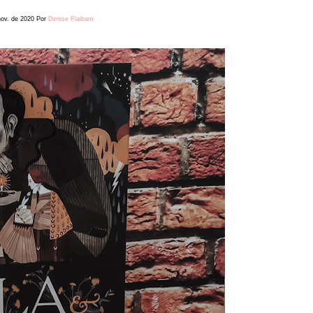
nov. de 2020
Por
Denise Flaibam