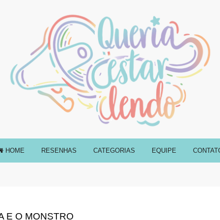
HOME
RESENHAS
CATEGORIAS
EQUIPE
CONTAT
A E O MONSTRO