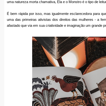
uma natureza morta chamativa, Ela e o Monstro é o tipo de leitu
É bem rápida por isso, mas igualmente esclarecedora para qu
uma das primeiras ativistas dos direitos das mulheres - a fe
afastado que via em sua criatividade e imaginação um grande p