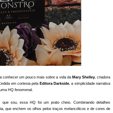
ara conhecer um pouco mais sobre a vida da
Mary Shelley
, criadora
Cedida em cortesia pela
Editora Darkside
, a simplicidade narrativa
uma HQ fenomenal.
y que sou, essa HQ foi um prato cheio. Combinando detalhes
lia, que enchem os olhos pelos traços melancólicos e de cores de