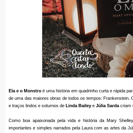
Ela e o Monstro
é uma história em quadrinho curta e rápida p
de uma das maiores obras de todos os tempos: Frankenstein. 
e traços lindos e soturnos de
Linda Bailey
e
Júlia Sarda
criam 
Como boa apaixonada pela vida e história da Mary Shelle
importantes e simples narrados pela Laura com as artes da Jú