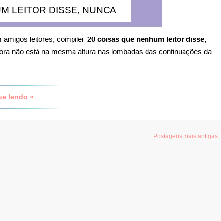
M LEITOR DISSE, NUNCA
 amigos leitores, compilei
20 coisas que nenhum leitor disse,
itora não está na mesma altura nas lombadas das continuações da
ue lendo »
Postagens mais antigas