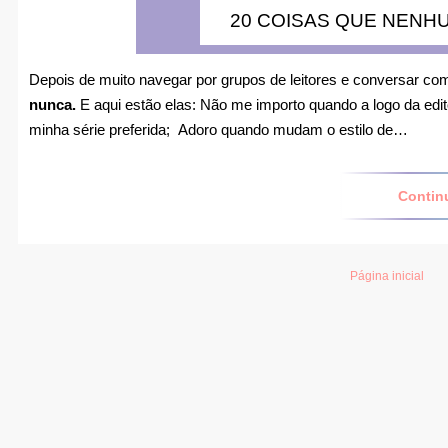
20 COISAS QUE NENHU
Depois de muito navegar por grupos de leitores e conversar com
nunca.
E aqui estão elas: Não me importo quando a logo da ed
minha série preferida; Adoro quando mudam o estilo de…
Contin
Página inicial