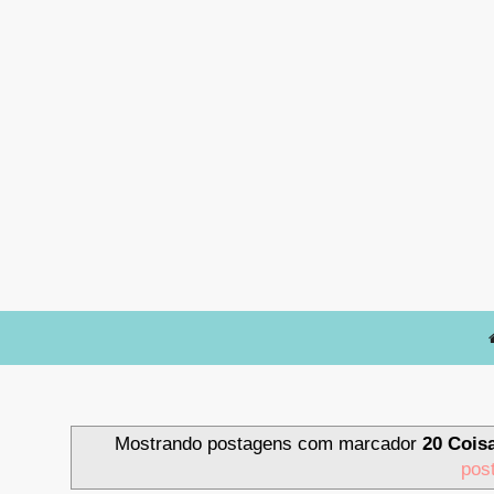
Mostrando postagens com marcador
20 Cois
pos