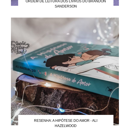
ORDEM DE LEITURA DOS LIVROS DO BRANDON
SANDERSON
RESENHA: A HIPÓTESE DO AMOR - ALI
HAZELWOOD