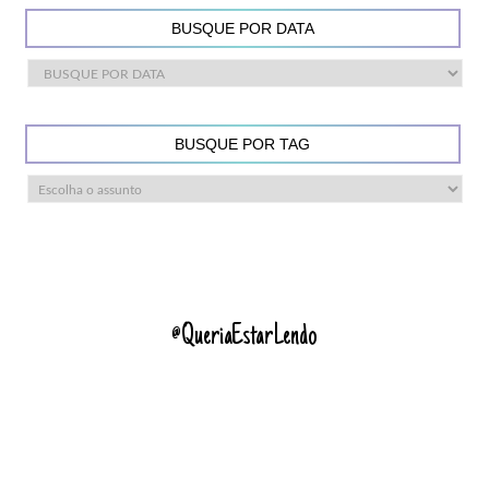
BUSQUE POR DATA
BUSQUE POR TAG
@QueriaEstarLendo