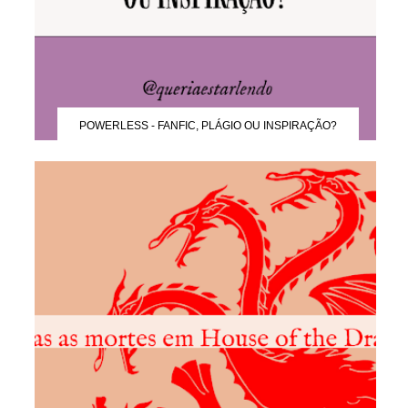
POWERLESS - FANFIC, PLÁGIO OU INSPIRAÇÃO?