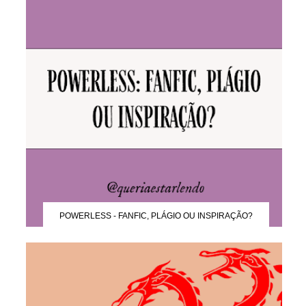
POWERLESS - FANFIC, PLÁGIO OU INSPIRAÇÃO?