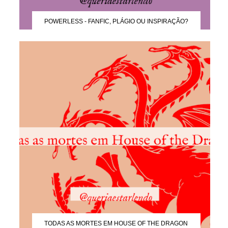
POWERLESS - FANFIC, PLÁGIO OU INSPIRAÇÃO?
TODAS AS MORTES EM HOUSE OF THE DRAGON