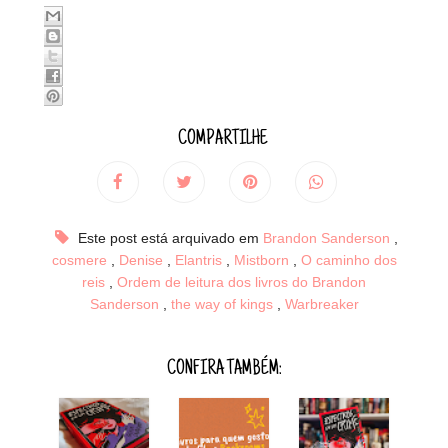
COMPARTILHE
Este post está arquivado em
Brandon Sanderson
,
cosmere
,
Denise
,
Elantris
,
Mistborn
,
O caminho dos
reis
,
Ordem de leitura dos livros do Brandon
Sanderson
,
the way of kings
,
Warbreaker
CONFIRA TAMBÉM: