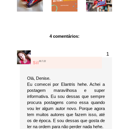
4 comentários:
30.7.22
Sil
Olá, Denise.
Eu comecei por Elantris hehe. Achei a
postagem maravilhosa e super
informativa. Eu sou dessas que sempre
procura postagens como essa quando
vou ler algum autor novo. Porque agora
tem muitos autores que fazem isso, até
os de época. E sou dessas que gosta de
ler na ordem para não perder nada hehe.