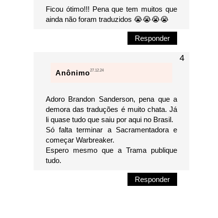
Ficou ótimo!!! Pena que tem muitos que
ainda não foram traduzidos 😭😭😭😭
Responder
27.12.24
Anônimo
Adoro Brandon Sanderson, pena que a
demora das traduções é muito chata. Já
li quase tudo que saiu por aqui no Brasil.
Só falta terminar a Sacramentadora e
começar Warbreaker.
Espero mesmo que a Trama publique
tudo.
Responder