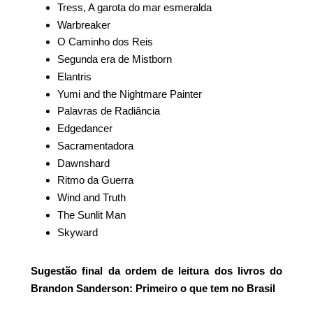
Tress, A garota do mar esmeralda
Warbreaker
O Caminho dos Reis
Segunda era de Mistborn
Elantris
Yumi and the Nightmare Painter
Palavras de Radiância
Edgedancer
Sacramentadora
Dawnshard
Ritmo da Guerra
Wind and Truth
The Sunlit Man
Skyward
Sugestão final da ordem de leitura dos livros do
Brandon Sanderson: Primeiro o que tem no Brasil