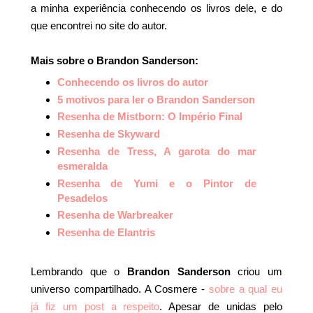
a minha experiência conhecendo os livros dele, e do
que encontrei no site do autor.
Mais sobre o Brandon Sanderson:
Conhecendo os livros do autor
5 motivos para ler o Brandon Sanderson
Resenha de Mistborn: O Império Final
Resenha de Skyward
Resenha de Tress, A garota do mar
esmeralda
Resenha de Yumi e o Pintor de
Pesadelos
Resenha de Warbreaker
Resenha de Elantris
Lembrando que o
Brandon Sanderson
criou um
universo compartilhado. A Cosmere -
sobre a qual eu
já fiz um post a respeito
. Apesar de unidas pelo