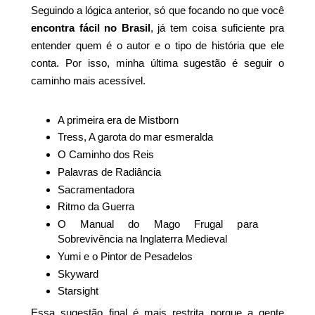
Seguindo a lógica anterior, só que focando no que você
encontra fácil no Brasil
, já tem coisa suficiente pra
entender quem é o autor e o tipo de história que ele
conta. Por isso, minha última sugestão é seguir o
caminho mais acessível.
A primeira era de Mistborn
Tress, A garota do mar esmeralda
O Caminho dos Reis
Palavras de Radiância
Sacramentadora
Ritmo da Guerra
O Manual do Mago Frugal para
Sobrevivência na Inglaterra Medieval
Yumi e o Pintor de Pesadelos
Skyward
Starsight
Essa sugestão final é mais restrita porque a gente