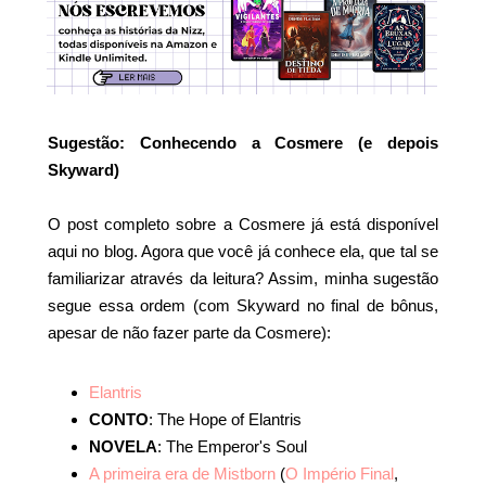
Sugestão: Conhecendo a Cosmere (e depois
Skyward)
O post completo sobre a Cosmere já está disponível
aqui no blog. Agora que você já conhece ela, que tal se
familiarizar através da leitura? Assim, minha sugestão
segue essa ordem (com Skyward no final de bônus,
apesar de não fazer parte da Cosmere):
Elantris
CONTO
: The Hope of Elantris
NOVELA
: The Emperor's Soul
A primeira era de Mistborn
(
O Império Final
,