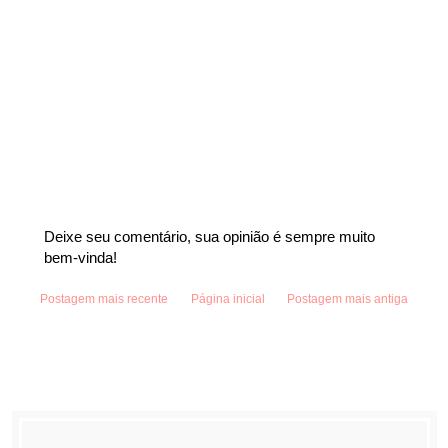
Deixe seu comentário, sua opinião é sempre muito
bem-vinda!
Postagem mais recente
Página inicial
Postagem mais antiga