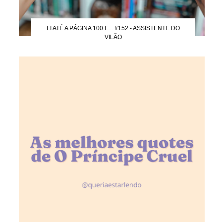
LI ATÉ A PÁGINA 100 E... #152 - ASSISTENTE DO
VILÃO