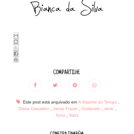
COMPARTILHE
Este post está arquivado em
A Viajante do Tempo
,
Diana Gabaldon
,
Jamie Fraser
,
Outlander
,
série
,
Sony
,
Starz