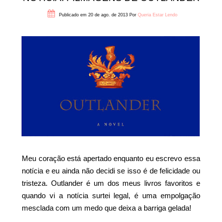
Publicado em 20 de ago. de 2013
Por
Queria Estar Lendo
Meu coração está apertado enquanto eu escrevo essa
notícia e eu ainda não decidi se isso é de felicidade ou
tristeza. Outlander é um dos meus livros favoritos e
quando vi a notícia surtei legal, é uma empolgação
mesclada com um medo que deixa a barriga gelada!