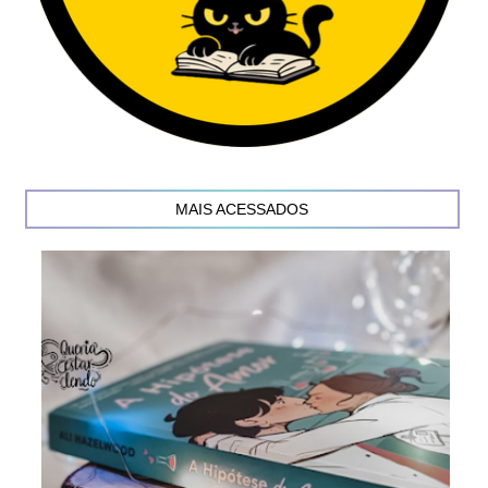
MAIS ACESSADOS