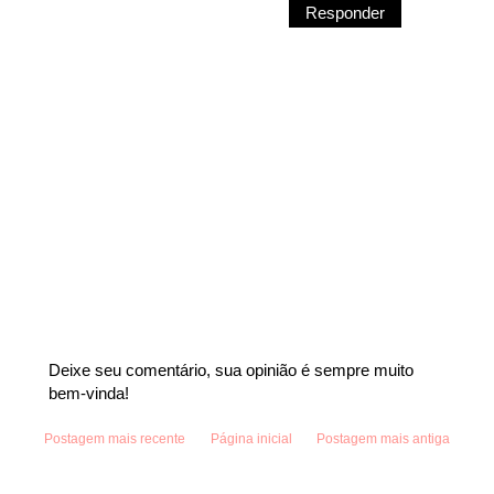
Responder
Deixe seu comentário, sua opinião é sempre muito
bem-vinda!
Postagem mais recente
Página inicial
Postagem mais antiga