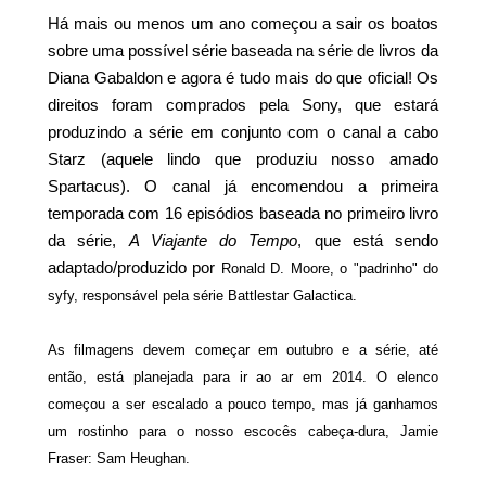
Há mais ou menos um ano começou a sair os boatos
sobre uma possível série baseada na série de livros da
Diana Gabaldon e agora é tudo mais do que oficial! Os
direitos foram comprados pela Sony, que estará
produzindo a série em conjunto com o canal a cabo
Starz (aquele lindo que produziu nosso amado
Spartacus). O canal já encomendou a primeira
temporada com 16 episódios baseada no primeiro livro
da série,
A Viajante do Tempo
, que está sendo
adaptado/produzido por
Ronald D. Moore, o "padrinho" do
syfy, responsável pela série Battlestar Galactica.
As filmagens devem começar em outubro e a série, até
então, está planejada para ir ao ar em 2014. O elenco
começou a ser escalado a pouco tempo, mas já ganhamos
um rostinho para o nosso escocês cabeça-dura, Jamie
Fraser:
Sam Heughan.