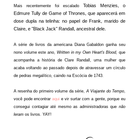
Tobias Menzies, o
Mais recentemente foi escalado
Edmure Tully de Game of Thrones, que aparecerá em
dose dupla na telinha: no papel de Frank, marido de
Claire, e "Black Jack" Randall, ancestral dele.
A série de livros da americana Diana Gabaldon ganha seu
nono volume este ano,
Written in my Own Heart's Blood,
que
acompanha a história de Clare Randall, uma mulher que
acaba voltando ao passado depois de atravessar um círculo
de pedras megalítico, caindo na Escócia de 1743.
A resenha do primeiro volume da série,
A Viajante do Tempo
,
você pode encontrar
aqui
e vir surtar com a gente, porque eu
consegui contagiar até mesmo as administradoras que
não
leram
os livros. YAY!