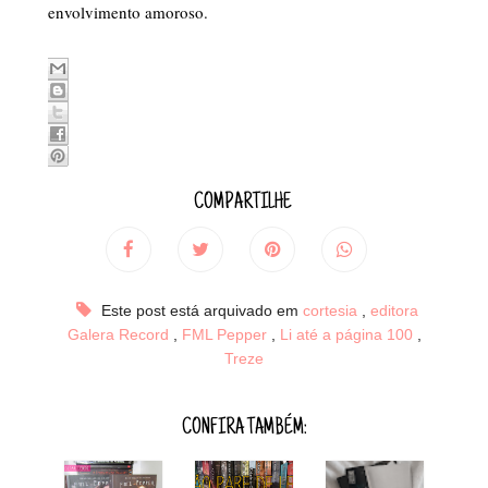
envolvimento amoroso.
COMPARTILHE
Este post está arquivado em
cortesia
,
editora
Galera Record
,
FML Pepper
,
Li até a página 100
,
Treze
CONFIRA TAMBÉM: