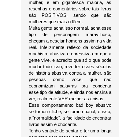
mulher, e em gigantesca maioria, as
resenhas e comentários sobre tais livros
são POSITIVOS, sendo que são
mulheres que mais o lêem.
Muita gente acha isso normal, acha esse
tipo de personagem maravilhoso,
chegam a desejar homens assim na vida
real. Infelizmente reflexo da sociedade
machista, abusiva e opressiva em que a
gente vive, e acredito que só o que pode
mudar tudo isso, reverter esses séculos
de história abusiva contra a mulher, são
pessoas como você, que não
economizam palavras pra condenar
esse tipo de atitude, e ainda nos ensina a
ver, realmente VER melhor as coisas.
Esse comportamento bad boy abusivo
se tornou clichê, se tornou banal, e isso,
a "normalidade", a facilidade de encontrar
livros assim é chocante.
Tenho vontade de sentar e ter uma longa