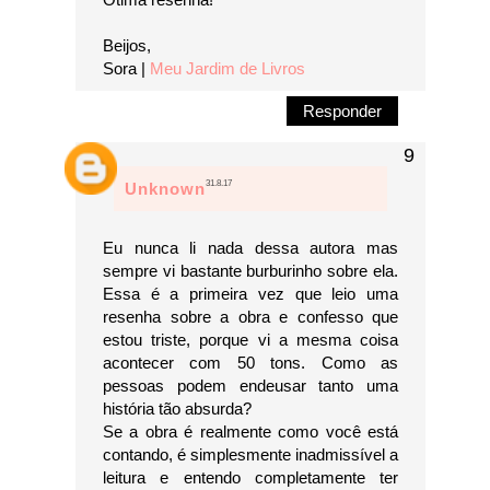
Beijos,
Sora |
Meu Jardim de Livros
Responder
31.8.17
Unknown
Eu nunca li nada dessa autora mas
sempre vi bastante burburinho sobre ela.
Essa é a primeira vez que leio uma
resenha sobre a obra e confesso que
estou triste, porque vi a mesma coisa
acontecer com 50 tons. Como as
pessoas podem endeusar tanto uma
história tão absurda?
Se a obra é realmente como você está
contando, é simplesmente inadmissível a
leitura e entendo completamente ter