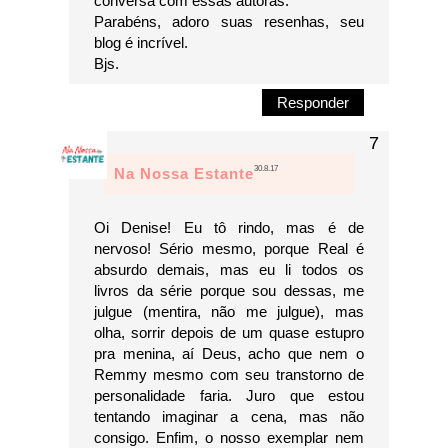
conversa com essas autoras.
Parabéns, adoro suas resenhas, seu
blog é incrível.
Bjs.
Responder
30.8.17
Na Nossa Estante
Oi Denise! Eu tô rindo, mas é de
nervoso! Sério mesmo, porque Real é
absurdo demais, mas eu li todos os
livros da série porque sou dessas, me
julgue (mentira, não me julgue), mas
olha, sorrir depois de um quase estupro
pra menina, aí Deus, acho que nem o
Remmy mesmo com seu transtorno de
personalidade faria. Juro que estou
tentando imaginar a cena, mas não
consigo. Enfim, o nosso exemplar nem