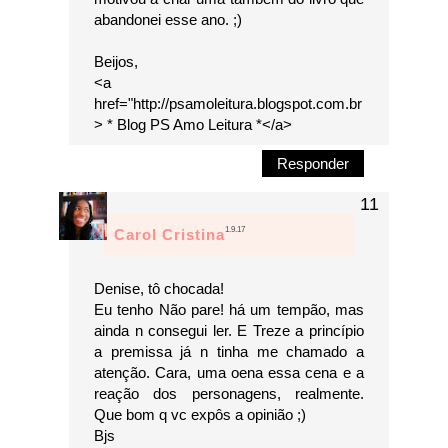
abandonei esse ano. ;)
Beijos,
<a
href="http://psamoleitura.blogspot.com.br
> * Blog PS Amo Leitura *</a>
Responder
1.9.17
Carol Cristina
Denise, tô chocada!
Eu tenho Não pare! há um tempão, mas
ainda n consegui ler. E Treze a princípio
a premissa já n tinha me chamado a
atenção. Cara, uma oena essa cena e a
reação dos personagens, realmente.
Que bom q vc expôs a opinião ;)
Bjs