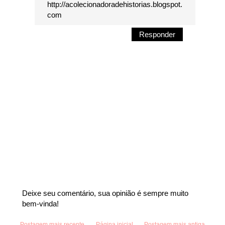
http://acolecionadoradehistorias.blogspot.
com
Responder
Deixe seu comentário, sua opinião é sempre muito
bem-vinda!
Postagem mais recente
Página inicial
Postagem mais antiga