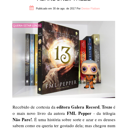
Publicado em 30 de ago. de 2017
Por
Denise Flaibam
editora Galera Record
Treze
Recebido de cortesia da
,
é
FML Pepper
o mais novo livro da autora
- da trilogia
Não Pare!
. É uma história sobre sorte e azar e os deuses
sabem como eu queria ter gostado dela; mas chegou num