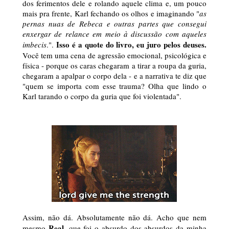
dos ferimentos dele e rolando aquele clima e, um pouco
mais pra frente, Karl fechando os olhos e imaginando "
as
pernas nuas de Rebeca e outras partes que consegui
enxergar de relance em meio à discussão com aqueles
Isso é a quote do livro, eu juro pelos deuses.
imbecis
.".
Você tem uma cena de agressão emocional, psicológica e
física - porque os caras chegaram a tirar a roupa da guria,
chegaram a apalpar o corpo dela - e a narrativa te diz que
"quem se importa com esse trauma? Olha que lindo o
Karl tarando o corpo da guria que foi violentada".
Assim, não dá. Absolutamente não dá. Acho que nem
Real
mesmo
, que foi o absurdo dos absurdos da minha