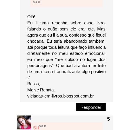
30.8.17
Olá!
Eu li uma resenha sobre esse livro,
falando o quão bom ele era, etc. Mas
agora que eu li a sua, confesso que fiquei
chocada. Eu teria abandonado também,
até porque toda leitura que faço influencia
diretamente no meu estado emocional,
eu meio que "me coloco no lugar dos
personagens". Que bad a autora ter feito
de uma cena traumatizante algo positivo
:/
Beijos,
Meise Renata.
viciadas-em-livros.blogspot.com.br
Responder
30.8.17
Sil