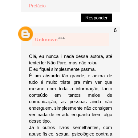
Prefácio
Responder
30.8.17
Unknown
Olá, eu nunca li nada dessa autora, até
tentei ler Não Pare, mas não rolou.
E eu fiquei simplesmente pasma.
É um absurdo tão grande, e acima de
tudo é muito triste pra mim ver que
mesmo com toda a informação, tanto
conteúdo em tantos meios de
comunicação, as pessoas ainda não
enxerguem, simplesmente não consigam
ver nada de errado enquanto lêem algo
desse tipo.
Já li outros livros semelhantes, com
abuso físico, sexual, psicológico contra a