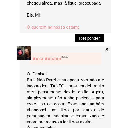
chegou ainda, mas já fiquei preocupada.
Bjs, Mi
O que tem na nossa estante
Responder
31.8.17
Sora Seishin
Oi Denise!
Eu li Não Pare! e na época isso não me
incomodou TANTO, mas mudei muito
meu pensamento desde então. Agora,
simplesmente não tenho paciência para
esse tipo de coisa. Esse ano também
abandonei um livro por causa de
personagem machista e romantizado, e
agora me recuso a ler livros assim.
Ótima resenha!