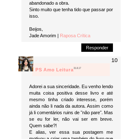
abandonado a obra.
Sinto muito que tenha tido que passar por
isso.
Beijos,
Jade Amorim |
Raposa Crítica
Responder
31.8.17
PS Amo Leitura
Adorei a sua sinceridade. Eu venho lendo
muita coisa positiva desse livro e até
mesmo tinha criado interesse, porém
ainda não li nada da autora. Assim como
já li comentários ruins de "não pare". Mas
se eu for ler, não vai ser em breve.
Quem sabe?!
E alias, ver essa sua postagem me
motivou a criar uma também do livro que