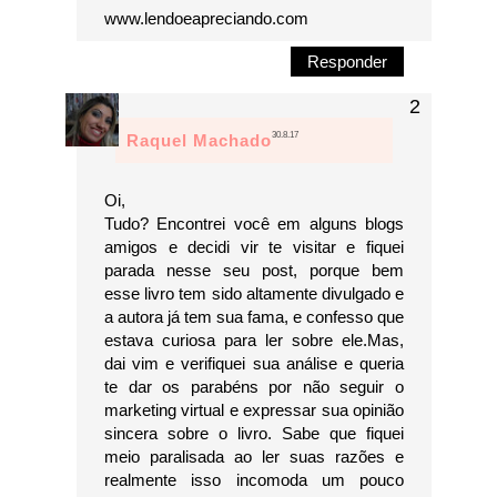
www.lendoeapreciando.com
Responder
30.8.17
Raquel Machado
Oi,
Tudo? Encontrei você em alguns blogs
amigos e decidi vir te visitar e fiquei
parada nesse seu post, porque bem
esse livro tem sido altamente divulgado e
a autora já tem sua fama, e confesso que
estava curiosa para ler sobre ele.Mas,
dai vim e verifiquei sua análise e queria
te dar os parabéns por não seguir o
marketing virtual e expressar sua opinião
sincera sobre o livro. Sabe que fiquei
meio paralisada ao ler suas razões e
realmente isso incomoda um pouco