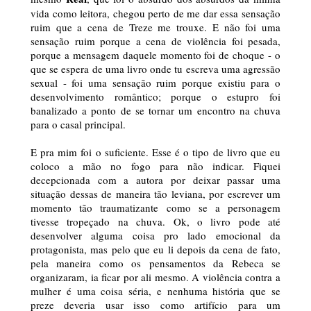
vida como leitora, chegou perto de me dar essa sensação
ruim que a cena de Treze me trouxe. E não foi uma
sensação ruim porque a cena de violência foi pesada,
porque a mensagem daquele momento foi de choque - o
que se espera de uma livro onde tu escreva uma agressão
sexual - foi uma sensação ruim porque existiu para o
desenvolvimento romântico; porque o estupro foi
banalizado a ponto de se tornar um encontro na chuva
para o casal principal.
E pra mim foi o suficiente. Esse é o tipo de livro que eu
coloco a mão no fogo para não indicar. Fiquei
decepcionada com a autora por deixar passar uma
situação dessas de maneira tão leviana, por escrever um
momento tão traumatizante como se a personagem
tivesse tropeçado na chuva. Ok, o livro pode até
desenvolver alguma coisa pro lado emocional da
protagonista, mas pelo que eu li depois da cena de fato,
pela maneira como os pensamentos da Rebeca se
organizaram, ia ficar por ali mesmo. A violência contra a
mulher é uma coisa séria, e nenhuma história que se
preze deveria usar isso como artifício para um