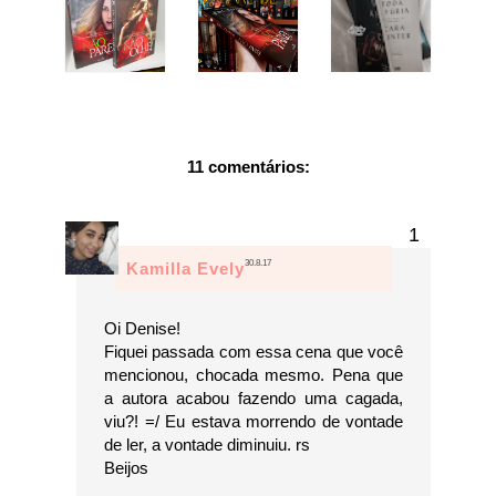
11 comentários:
30.8.17
Kamilla Evely
Oi Denise!
Fiquei passada com essa cena que você
mencionou, chocada mesmo. Pena que
a autora acabou fazendo uma cagada,
viu?! =/ Eu estava morrendo de vontade
de ler, a vontade diminuiu. rs
Beijos