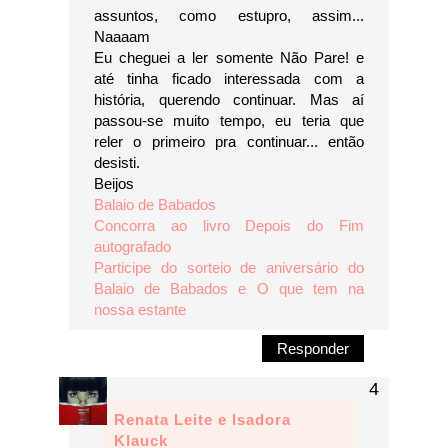
assuntos, como estupro, assim...
Naaaam
Eu cheguei a ler somente Não Pare! e
até tinha ficado interessada com a
história, querendo continuar. Mas aí
passou-se muito tempo, eu teria que
reler o primeiro pra continuar... então
desisti.
Beijos
Balaio de Babados
Concorra ao livro Depois do Fim
autografado
Participe do sorteio de aniversário do
Balaio de Babados e O que tem na
nossa estante
Responder
Renata Leite e Isadora
Klauck