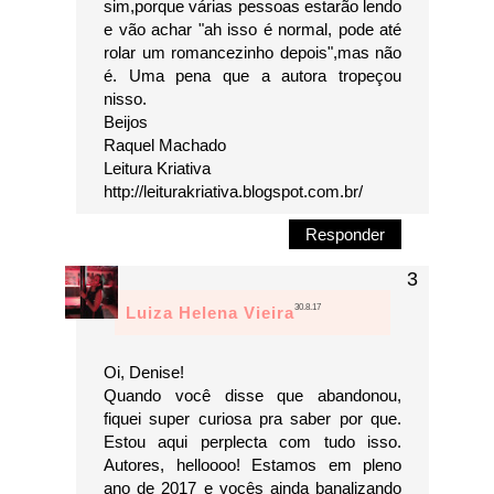
sim,porque várias pessoas estarão lendo
e vão achar "ah isso é normal, pode até
rolar um romancezinho depois",mas não
é. Uma pena que a autora tropeçou
nisso.
Beijos
Raquel Machado
Leitura Kriativa
http://leiturakriativa.blogspot.com.br/
Responder
30.8.17
Luiza Helena Vieira
Oi, Denise!
Quando você disse que abandonou,
fiquei super curiosa pra saber por que.
Estou aqui perplecta com tudo isso.
Autores, helloooo! Estamos em pleno
ano de 2017 e vocês ainda banalizando