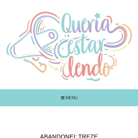
MENU
ABANDONEI: TREZE