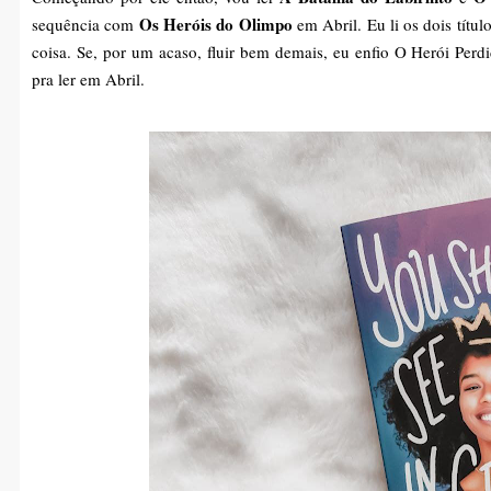
Os Heróis do Olimpo
sequência com
em Abril. Eu li os dois títu
coisa. Se, por um acaso, fluir bem demais, eu enfio O Herói Per
pra ler em Abril.