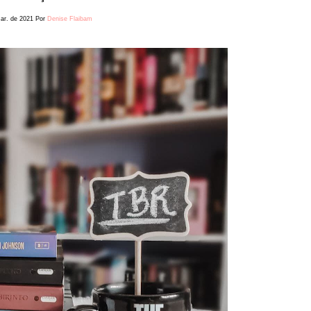
ar. de 2021
Por
Denise Flaibam