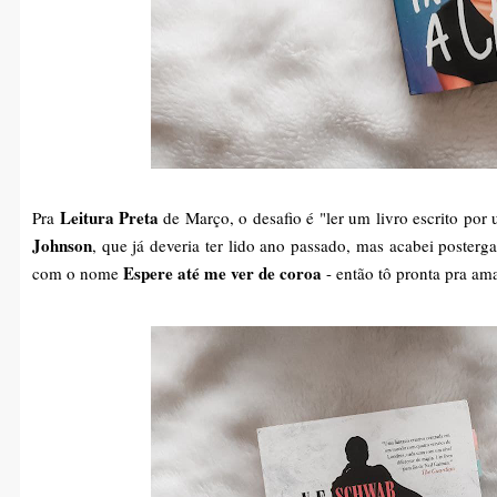
Leitura Preta
Pra
de Março, o desafio é "ler um livro escrito por
Johnson
, que já deveria ter lido ano passado, mas acabei poster
Espere até me ver de coroa
com o nome
- então tô pronta pra ama