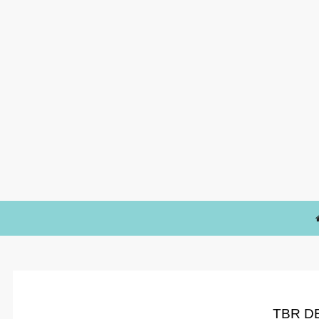
TBR D