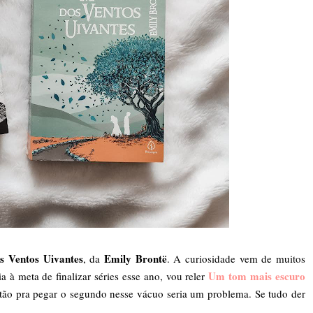
 Ventos Uivantes
Emily Brontë
, da
. A curiosidade vem de muitos
Um tom mais escuro
 à meta de finalizar séries esse ano, vou reler
ntão pra pegar o segundo nesse vácuo seria um problema. Se tudo der