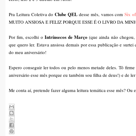
Clube QEL
Six o
Pra Leitura Coletiva do
desse mês, vamos com
MUITO ANSIOSA E FELIZ PORQUE ESSE É O LIVRO DA MIN
Intrínsecos de Março
Por fim, escolhi o
(que ainda não chegou,
que quero ler. Estava ansiosa demais por essa publicação e surtei 
do meu aniversário!
Espero conseguir ler todos ou pelo menos metade deles. Tô firme
aniversário esse mês porque eu também sou filha de deus!) e de ler
Me conta aí, pretende fazer alguma leitura temática esse mês? Ou e