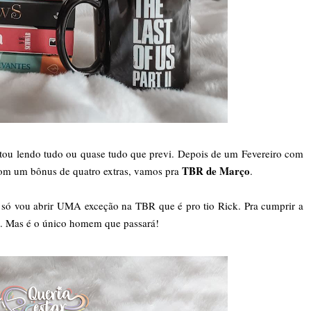
tou lendo tudo ou quase tudo que previ. Depois de um Fevereiro com
TBR de Março
 com um bônus de quatro extras, vamos pra
.
só vou abrir UMA exceção na TBR que é pro tio Rick. Pra cumprir a
ta. Mas é o único homem que passará!