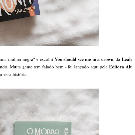
You should see me in a crown
Leah
 uma mulher negra" e escolhi
, da
Editora Alt
gando. Muita gente tem falado bem - foi lançado aqui pela
r essa história.