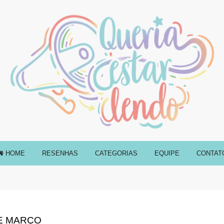
HOME
RESENHAS
CATEGORIAS
EQUIPE
CONTAT
E MARÇO