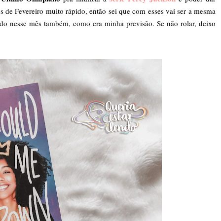
los de Fevereiro muito rápido, então sei que com esses vai ser a mesma
dido nesse mês também, como era minha previsão. Se não rolar, deixo