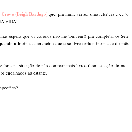
f Crows (Leigh Bardugo)
que, pra mim, vai ser uma releitura e eu tô
HA VIDA!
 mas espero que os correios não me tombem!) pra completar os Sete
quando a Intrínseca anunciou que esse livro seria o intrínseco do mês
 e forte na situação de não comprar mais livros (com exceção do meu
 os encalhados na estante.
specífica?