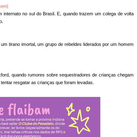
bam)
internato no sul do Brasil. E, quando trazem um colega de volta
o.
um tirano imortal, um grupo de rebeldes liderados por um homem
xford, quando rumores sobre sequestradores de crianças chegam
tentar resgatar as crianças que foram levadas.