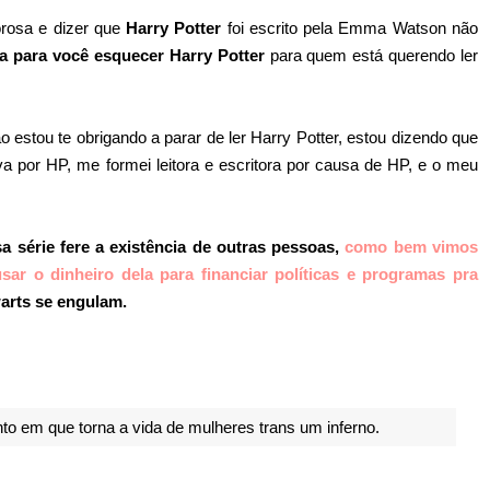
orosa e dizer que
Harry Potter
foi escrito pela Emma Watson não
ia para você esquecer Harry Potter
para quem está querendo ler
 estou te obrigando a parar de ler Harry Potter, estou dizendo que
a por HP, me formei leitora e escritora por causa de HP, e o meu
 série fere a existência de outras pessoas,
como bem vimos
sar o dinheiro dela para financiar políticas e programas pra
warts se engulam.
to em que torna a vida de mulheres trans um inferno.