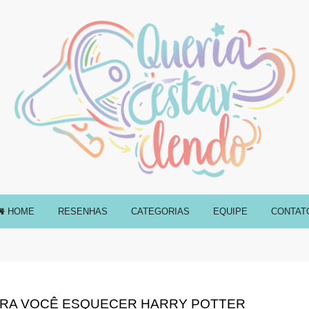
HOME
RESENHAS
CATEGORIAS
EQUIPE
CONTAT
PARA VOCÊ ESQUECER HARRY POTTER