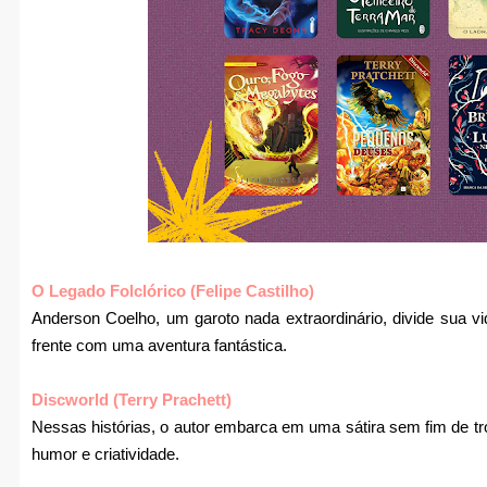
O Legado Folclórico (Felipe Castilho)
Anderson Coelho, um garoto nada extraordinário, divide sua vid
frente com uma aventura fantástica.
Discworld (Terry Prachett)
Nessas histórias, o autor embarca em uma sátira sem fim de tro
humor e criatividade.