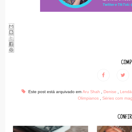
COMP
Este post está arquivado em
Aru Shah
,
Denise
,
Lendá
Olimpianos
,
Séries com mag
CONFIR