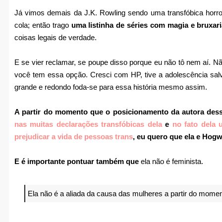
Já vimos demais da J.K. Rowling sendo uma transfóbica horr
cola; então trago
uma listinha de séries com magia e bruxar
coisas legais de verdade.
E se vier reclamar, se poupe disso porque eu não tô nem aí. Não
você tem essa opção. Cresci com HP, tive a adolescência salv
grande e redondo foda-se para essa história mesmo assim.
A partir do momento que o posicionamento da autora dessa
nas muitas declarações transfóbicas dela
e
no fato dela u
prejudicar a vida de pessoas trans
, eu quero que ela e Hog
E é importante pontuar também que
ela não é feminista.
Ela não é a aliada da causa das mulheres a partir do momen