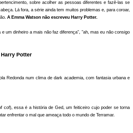
ertencimento, sobre acolher as pessoas diferentes e fazê-las se
abeça. Lá fora, a série ainda tem muitos problemas e, para coroar,
não.
A Emma Watson não escreveu Harry Potter.
ia e um dinheiro a mais não faz diferença", "ah, mas eu não consigo
 Harry Potter
ávola Redonda num clima de dark academia, com fantasia urbana e
 cof), essa é a história de Ged, um feiticeiro cujo poder se torna
ntar enfrentar o mal que ameaça todo o mundo de Terramar.