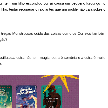
on tem um filho escondido por aí causa um pequeno furdunço no
ilho, tentar recuperar o raio antes que um problemão caia sobre o
ntregas Monstruosas cuida das coisas como os Correios também
agão?
ilibrada, outra não tem magia, outra é sombria e a outra é muito
o.