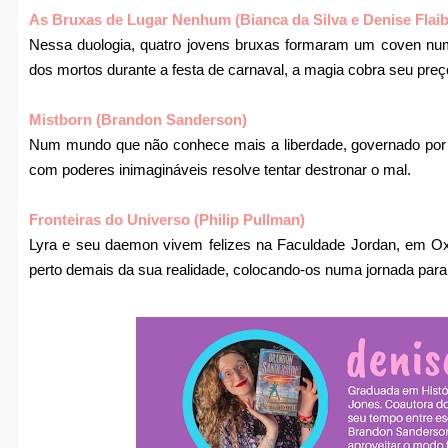
As Bruxas de Lugar Nenhum (Bianca da Silva e Denise Flai
Nessa duologia, quatro jovens bruxas formaram um coven num 
dos mortos durante a festa de carnaval, a magia cobra seu preç
Mistborn (Brandon Sanderson)
Num mundo que não conhece mais a liberdade, governado por 
com poderes inimagináveis resolve tentar destronar o mal.
Fronteiras do Universo (Philip Pullman)
Lyra e seu daemon vivem felizes na Faculdade Jordan, em O
perto demais da sua realidade, colocando-os numa jornada para 