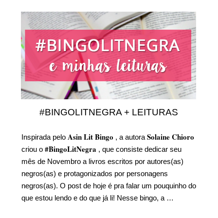
#BINGOLITNEGRA + LEITURAS
Asin Lit Bingo
Solaine Chioro
Inspirada pelo
, a autora
#BingoLitNegra
criou o
, que consiste dedicar seu
mês de Novembro a livros escritos por autores(as)
negros(as) e protagonizados por personagens
negros(as). O post de hoje é pra falar um pouquinho do
que estou lendo e do que já li! Nesse bingo, a …