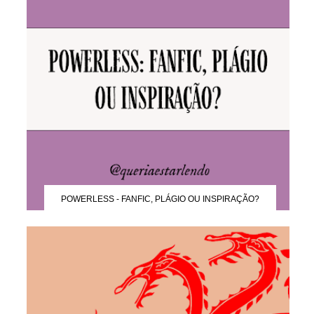
POWERLESS - FANFIC, PLÁGIO OU INSPIRAÇÃO?