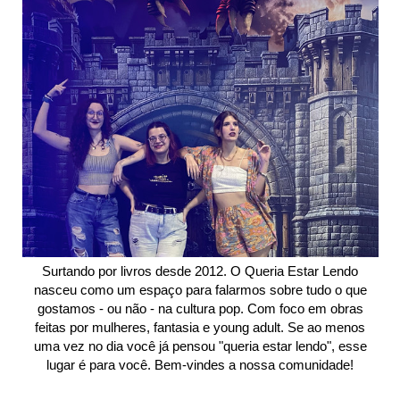
Surtando por livros desde 2012. O Queria Estar Lendo
nasceu como um espaço para falarmos sobre tudo o que
gostamos - ou não - na cultura pop. Com foco em obras
feitas por mulheres, fantasia e young adult. Se ao menos
uma vez no dia você já pensou "queria estar lendo", esse
lugar é para você. Bem-vindes a nossa comunidade!