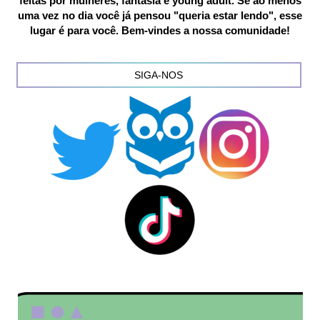
feitas por mulheres, fantasia e young adult. Se ao menos
uma vez no dia você já pensou "queria estar lendo", esse
lugar é para você. Bem-vindes a nossa comunidade!
SIGA-NOS