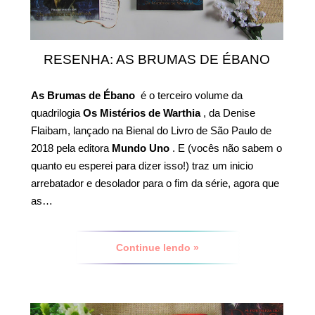
RESENHA: AS BRUMAS DE ÉBANO
As Brumas de Ébano
é o terceiro volume da
quadrilogia
Os Mistérios de Warthia
, da Denise
Flaibam, lançado na Bienal do Livro de São Paulo de
2018 pela editora
Mundo Uno
. E (vocês não sabem o
quanto eu esperei para dizer isso!) traz um inicio
arrebatador e desolador para o fim da série, agora que
as…
Continue lendo »