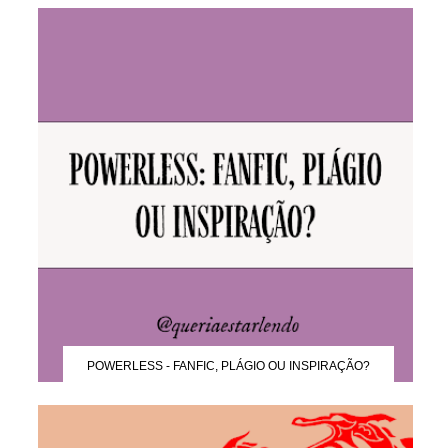
POWERLESS - FANFIC, PLÁGIO OU INSPIRAÇÃO?