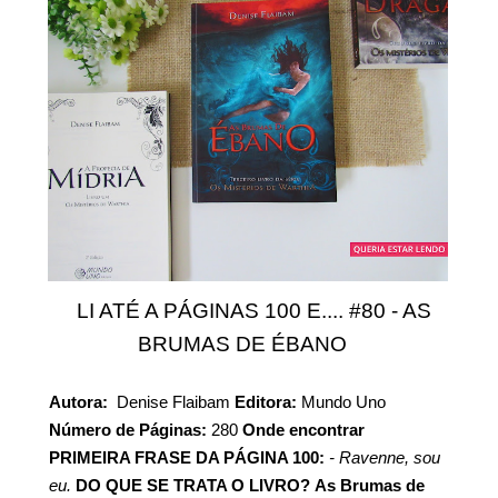
LI ATÉ A PÁGINAS 100 E.... #80 - AS
BRUMAS DE ÉBANO
Autora:
Denise Flaibam
Editora:
Mundo Uno
Número de Páginas:
280
Onde encontrar
PRIMEIRA FRASE DA PÁGINA 100:
- Ravenne, sou
eu.
DO QUE SE TRATA O LIVRO?
As Brumas de