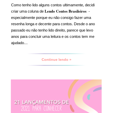
Como tenho lido alguns contos ultimamente, decidi
Lendo Contos Brasileiros
criar uma coluna de
-
especialmente porque eu não consigo fazer uma
resenha longa e decente para contos. Desde o ano
passado eu não tenho lido direito, parece que levo
anos para concluir uma leitura e os contos tem me
ajudado…
Continue lendo »