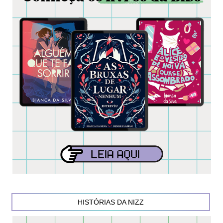
HISTÓRIAS DA NIZZ