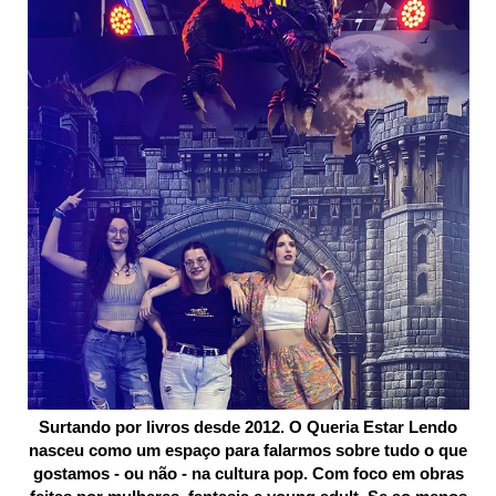
Surtando por livros desde 2012. O Queria Estar Lendo
nasceu como um espaço para falarmos sobre tudo o que
gostamos - ou não - na cultura pop. Com foco em obras