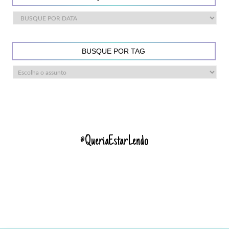
BUSQUE POR TAG
@QueriaEstarLendo