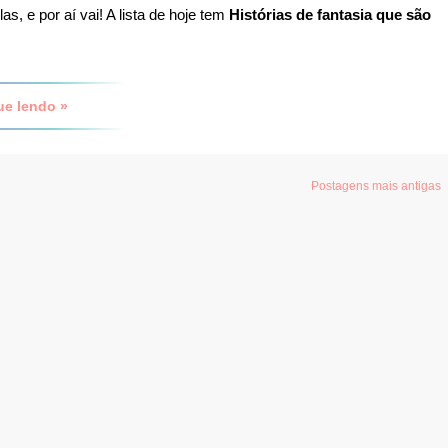
, e por aí vai! A lista de hoje tem
Histórias de fantasia que são
ue lendo »
Postagens mais antigas