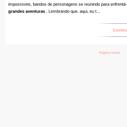
impossíveis, bandos de personagens se reunindo para enfrentá-las
grandes aventuras
. Lembrando que, aqui, eu t…
Contin
Página inicial