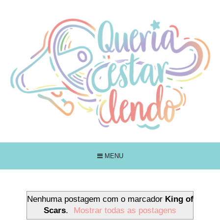
MENU
Nenhuma postagem com o marcador
King of
Scars
.
Mostrar todas as postagens