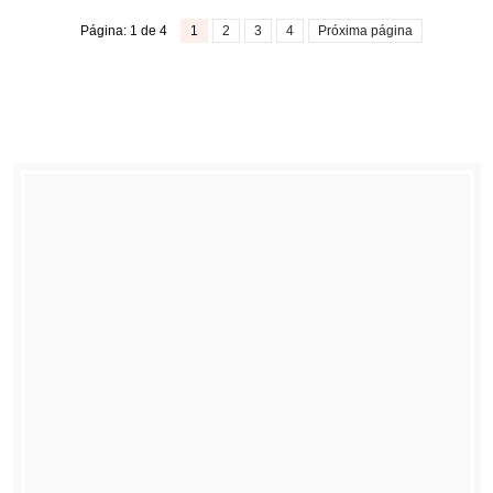
Página: 1 de 4
1
2
3
4
Próxima página