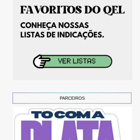
PARCEIROS