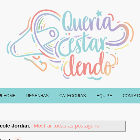
HOME
RESENHAS
CATEGORIAS
EQUIPE
CONTAT
cole Jordan
.
Mostrar todas as postagens