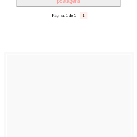
postagens
Página: 1 de 1
1