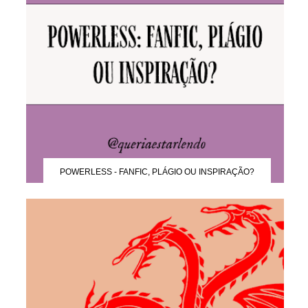
POWERLESS - FANFIC, PLÁGIO OU INSPIRAÇÃO?