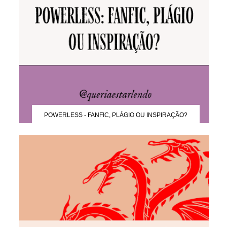
POWERLESS - FANFIC, PLÁGIO OU INSPIRAÇÃO?