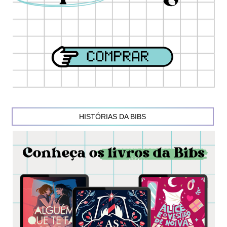
HISTÓRIAS DA BIBS