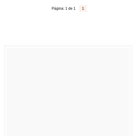
Página: 1 de 1
1