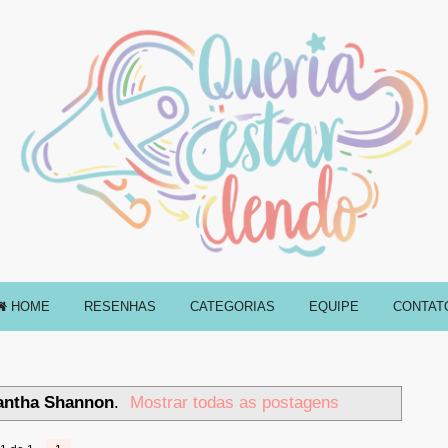
HOME
RESENHAS
CATEGORIAS
EQUIPE
CONTAT
ntha Shannon
.
Mostrar todas as postagens