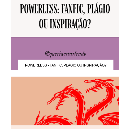
POWERLESS - FANFIC, PLÁGIO OU INSPIRAÇÃO?