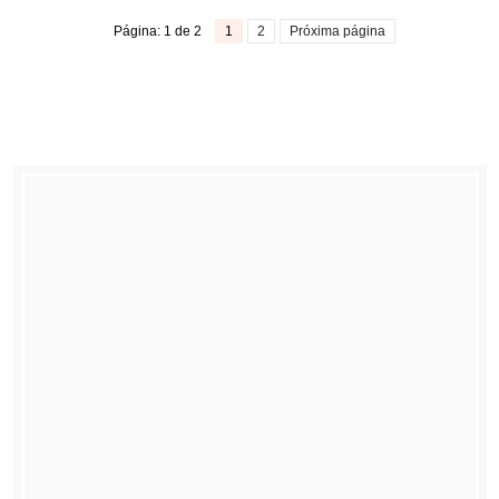
Página: 1 de 2
1
2
Próxima página