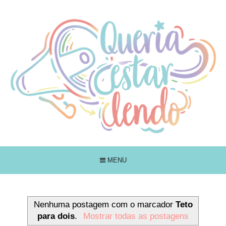
MENU
Nenhuma postagem com o marcador
Teto
para dois
.
Mostrar todas as postagens