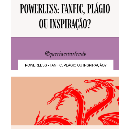
POWERLESS - FANFIC, PLÁGIO OU INSPIRAÇÃO?