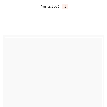
Página: 1 de 1
1