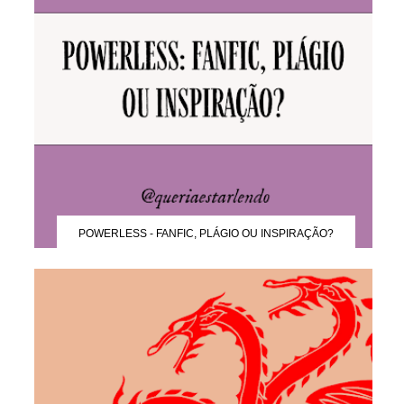
POWERLESS - FANFIC, PLÁGIO OU INSPIRAÇÃO?