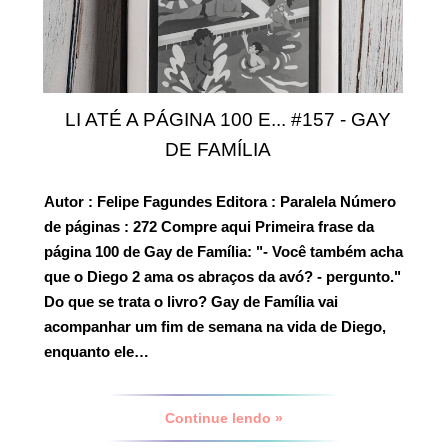
LI ATÉ A PÁGINA 100 E... #157 - GAY
DE FAMÍLIA
Autor
: Felipe Fagundes
Editora
: Paralela
Número
de páginas
: 272 Compre aqui
Primeira frase da
página 100 de Gay de Família:
"- Você também acha
que o Diego 2 ama os abraços da avó? - pergunto."
Do que se trata o livro?
Gay de Família vai
acompanhar um fim de semana na vida de Diego,
enquanto ele…
Continue lendo »