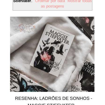
Stiefvater
.
Ordenar por data
Mostrar todas
as postagens
RESENHA: LADRÕES DE SONHOS -