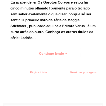
Eu acabei de ler
Os Garotos Corvos
e estou há
cinco minutos olhando fixamente para o teclado
sem saber exatamente o que dizer, porque só sei
sentir. O primeiro livro da série da
Maggie
Stiefvater
, publicado aqui pela
Editora Verus
, é um
surto atrás do outro.
Conheça os outros títulos da
série:
Ladrõe…
Continue lendo »
Página inicial
Próximas postagens