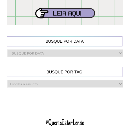
BUSQUE POR DATA
BUSQUE POR TAG
@QueriaEstarLendo