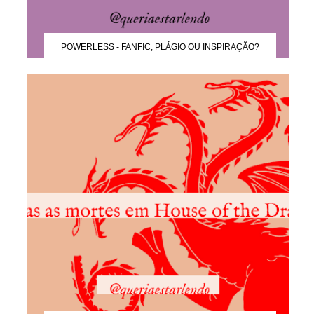
POWERLESS - FANFIC, PLÁGIO OU INSPIRAÇÃO?