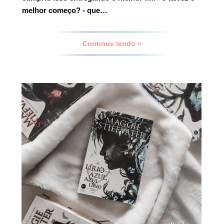
melhor começo? - que…
Continue lendo »