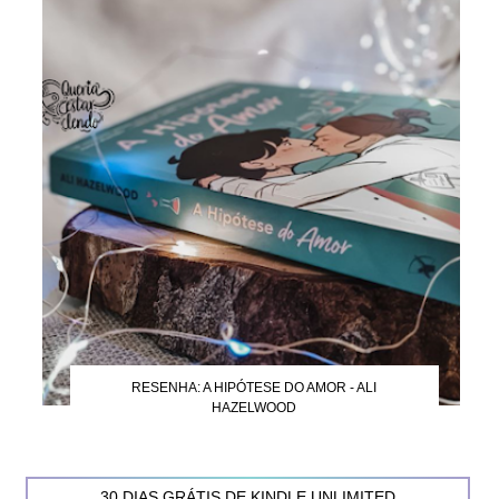
RESENHA: A HIPÓTESE DO AMOR - ALI
HAZELWOOD
30 DIAS GRÁTIS DE KINDLE UNLIMITED