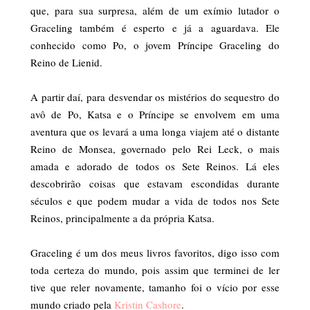
que, para sua surpresa, além de um exímio lutador o
Graceling também é esperto e já a aguardava. Ele
conhecido como Po, o jovem Príncipe Graceling do
Reino de Lienid.
A partir daí, para desvendar os mistérios do sequestro do
avô de Po, Katsa e o Príncipe se envolvem em uma
aventura que os levará a uma longa viajem até o distante
Reino de Monsea, governado pelo Rei Leck, o mais
amada e adorado de todos os Sete Reinos. Lá eles
descobrirão coisas que estavam escondidas durante
séculos e que podem mudar a vida de todos nos Sete
Reinos, principalmente a da própria Katsa.
Graceling é um dos meus livros favoritos, digo isso com
toda certeza do mundo, pois assim que terminei de ler
tive que reler novamente, tamanho foi o vício por esse
mundo criado pela
Kristin Cashore
.