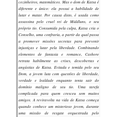
cozinheiros, matemáticos. Mas o dom de Katsa é
diferente e único: ela possui a habilidade de
lutar e matar. Por causa disto, é usada como
assassina pelo cruel rei de Middluns, o seu
próprio tio. Consumida pela culpa, Katsa cria o
Conselho, uma confraria, a partir da qual passa
a promover missões secretas para prevenir
injustiças e lutar pela liberdade. Combinando
elementos de fantasia e romance, Cashore
retrata habilmente as crises, descobertas e
angústias de Katsa. Evitada e temida pelo seu
Dom, a jovem luta com questões de liberdade,
verdade e lealdade enquanto tenta sair do
domínio maligno de seu tio. Uma tarefa
complicada para quem cresceu sem muitos
amigos. A reviravolta na vida de Katsa começa
quando conhece um misterioso jovem, durante
uma missão de resgate orquestrada pelo