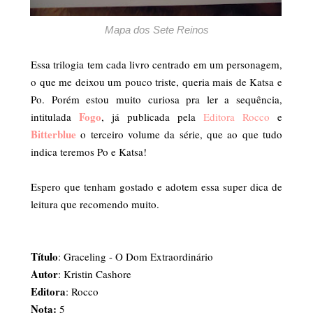
Mapa dos Sete Reinos
Essa trilogia tem cada livro centrado em um personagem,
o que me deixou um pouco triste, queria mais de Katsa e
Po. Porém estou muito curiosa pra ler a sequência,
Fogo
intitulada
, já publicada pela
Editora Rocco
e
Bitterblue
o terceiro volume da série, que ao que tudo
indica teremos Po e Katsa!
Espero que tenham gostado e adotem essa super dica de
leitura que recomendo muito.
Título
: Graceling - O Dom Extraordinário
Autor
: Kristin Cashore
Editora
: Rocco
Nota:
5