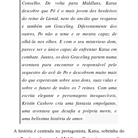
Conselho. De volta para Middluns, Katsa
descobre que Pó é o mais jovem dos herdeiros
do reino de Lienid, neto do ancião que resgatou
e também um Graceling. Diferentemente dos
outros, Po não a teme e se mostra capaz de
olhá-la nos olhos. E com o seu misterioso dom,
parece ser o único capaz de enfrentar Katsa em
combate. Juntos, os dois Graceling partem numa
aventura para encontrar o responsável pelo
sequestro do avô de Po e descobrem muito mais
do que esperavam sobre seus dons, suas vidas e
sobre o futuro de todos os 7 reinos. Com uma
escrita elegante e personagens inesquecíveis,
Kristin Cashore cria uma fantasia empolgante,
uma aventura que desafia a própria morte, e
uma belíssima história de amor.
A história é centrada na protagonista, Katsa, sobrinha do