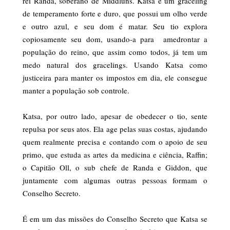
rei Randa, soberano de Middluns. Katsa é um graceling
de temperamento forte e duro, que possui um olho verde
e outro azul, e seu dom é matar. Seu tio explora
copiosamente seu dom, usando-a para amedrontar a
população do reino, que assim como todos, já tem um
medo natural dos gracelings. Usando Katsa como
justiceira para manter os impostos em dia, ele consegue
manter a população sob controle.
Katsa, por outro lado, apesar de obedecer o tio, sente
repulsa por seus atos. Ela age pelas suas costas, ajudando
quem realmente precisa e contando com o apoio de seu
primo, que estuda as artes da medicina e ciência, Raffin;
o Capitão Oll, o sub chefe de Randa e Giddon, que
juntamente com algumas outras pessoas formam o
Conselho Secreto.
É em um das missões do Conselho Secreto que Katsa se