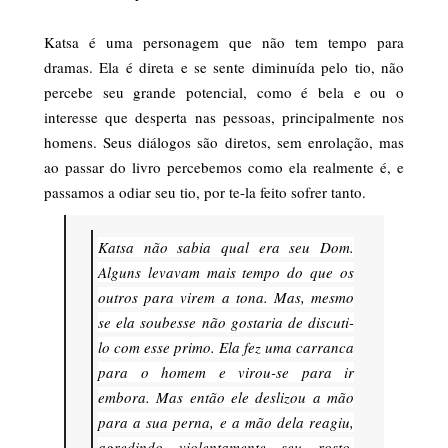
Katsa é uma personagem que não tem tempo para
dramas. Ela é direta e se sente diminuída pelo tio, não
percebe seu grande potencial, como é bela e ou o
interesse que desperta nas pessoas, principalmente nos
homens. Seus diálogos são diretos, sem enrolação, mas
ao passar do livro percebemos como ela realmente é, e
passamos a odiar seu tio, por te-la feito sofrer tanto.
Katsa não sabia qual era seu Dom.
Alguns levavam mais tempo do que os
outros para virem a tona. Mas, mesmo
se ela soubesse não gostaria de discuti-
lo com esse primo. Ela fez uma carranca
para o homem e virou-se para ir
embora. Mas então ele deslizou a mão
para a sua perna, e a mão dela reagiu,
agredindo violentamente seu rosto.