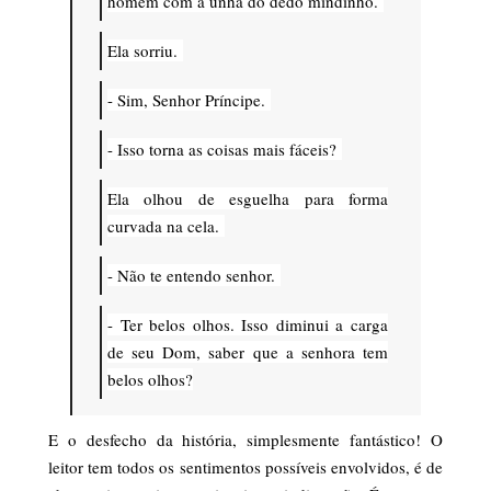
homem com a unha do dedo mindinho.
Ela sorriu.
- Sim, Senhor Príncipe.
- Isso torna as coisas mais fáceis?
Ela olhou de esguelha para forma
curvada na cela.
- Não te entendo senhor.
- Ter belos olhos. Isso diminui a carga
de seu Dom, saber que a senhora tem
belos olhos?
E o desfecho da história, simplesmente fantástico! O
leitor tem todos os sentimentos possíveis envolvidos, é de