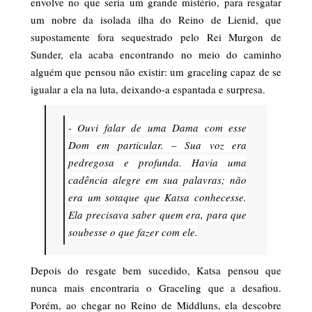
envolve no que seria um grande mistério, para resgatar
um nobre da isolada ilha do Reino de Lienid, que
supostamente fora sequestrado pelo Rei Murgon de
Sunder, ela acaba encontrando no meio do caminho
alguém que pensou não existir: um graceling capaz de se
igualar a ela na luta, deixando-a espantada e surpresa.
- Ouvi falar de uma Dama com esse
Dom em particular. – Sua voz era
pedregosa e profunda. Havia uma
cadência alegre em sua palavras; não
era um sotaque que Katsa conhecesse.
Ela precisava saber quem era, para que
soubesse o que fazer com ele.
Depois do resgate bem sucedido, Katsa pensou que
nunca mais encontraria o Graceling que a desafiou.
Porém, ao chegar no Reino de Middluns, ela descobre