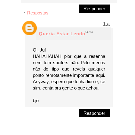
Responder
Respostas
14.7.14
Queria Estar Lendo
Oi, Ju!
HAHAHAHAH pior que a resenha
nem tem spoilers não. Pelo menos
não do tipo que revela qualquer
ponto remotamente importante aqui.
Anyway, espero que tenha lido e, se
sim, conta pra gente o que achou.
bjo
Responder