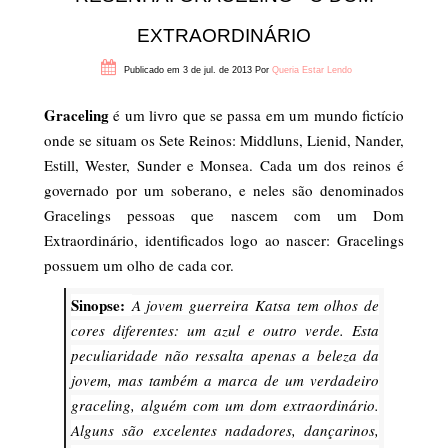
EXTRAORDINÁRIO
Publicado em 3 de jul. de 2013
Por
Queria Estar Lendo
Graceling
é um livro que se passa em um mundo fictício
onde se situam os Sete Reinos: Middluns, Lienid, Nander,
Estill, Wester, Sunder e Monsea. Cada um dos reinos é
governado por um soberano, e neles são denominados
Gracelings pessoas que nascem com um Dom
Extraordinário, identificados logo ao nascer: Gracelings
possuem um olho de cada cor.
Sinopse:
A jovem guerreira Katsa tem olhos de
cores diferentes: um azul e outro verde. Esta
peculiaridade não ressalta apenas a beleza da
jovem, mas também a marca de um verdadeiro
graceling, alguém com um dom extraordinário.
Alguns são excelentes nadadores, dançarinos,