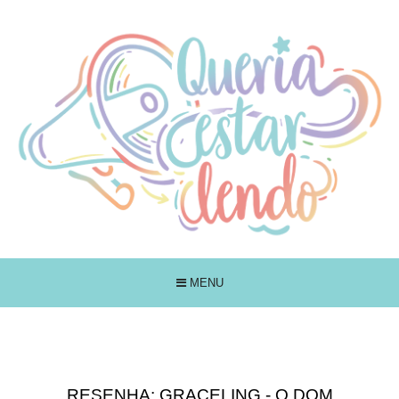
MENU
RESENHA: GRACELING - O DOM