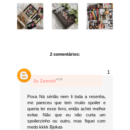
2 comentários:
4.7.13
Ju Zanotti
Poxa Ná sérião nem li toda a resenha,
me pareceu que tem muito spoiler e
queria ler esse livro, então achei melhor
evitar. Não que eu não curta um
spoilerzinho ou outro, mas fiquei com
medo kkkk Bjokas