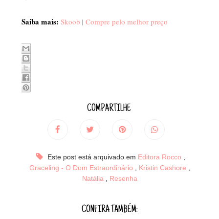
Saiba mais:
Skoob
|
Compre pelo melhor preço
COMPARTILHE
Este post está arquivado em
Editora Rocco
,
Graceling - O Dom Estraordinário
,
Kristin Cashore
,
Natália
,
Resenha
CONFIRA TAMBÉM: