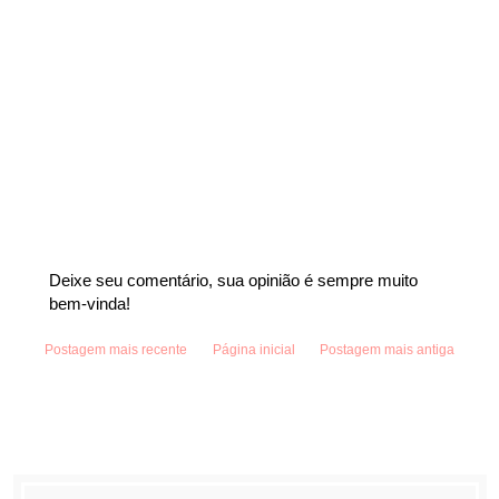
Deixe seu comentário, sua opinião é sempre muito
bem-vinda!
Postagem mais recente
Página inicial
Postagem mais antiga