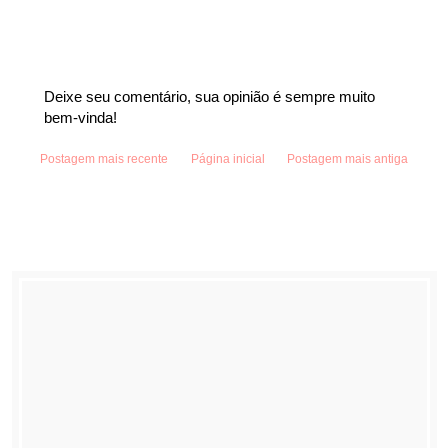
Deixe seu comentário, sua opinião é sempre muito
bem-vinda!
Postagem mais recente
Página inicial
Postagem mais antiga