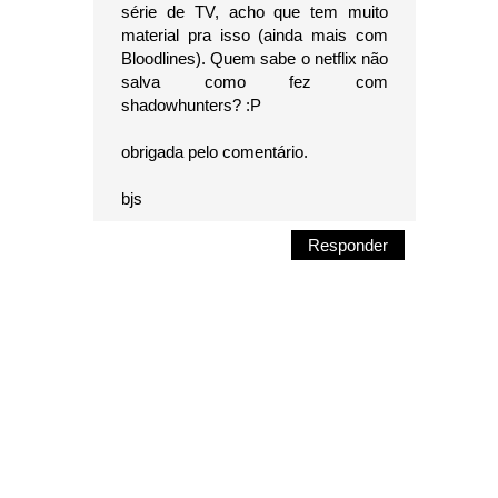
série de TV, acho que tem muito
material pra isso (ainda mais com
Bloodlines). Quem sabe o netflix não
salva como fez com
shadowhunters? :P
obrigada pelo comentário.
bjs
Responder