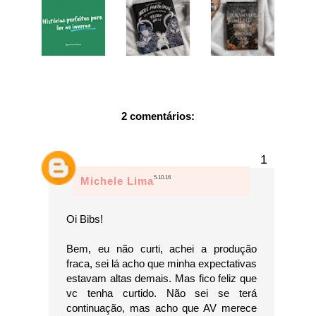
2 comentários:
5.10.16
Michele Lima
Oi Bibs!
Bem, eu não curti, achei a produção
fraca, sei lá acho que minha expectativas
estavam altas demais. Mas fico feliz que
vc tenha curtido. Não sei se terá
continuação, mas acho que AV merece