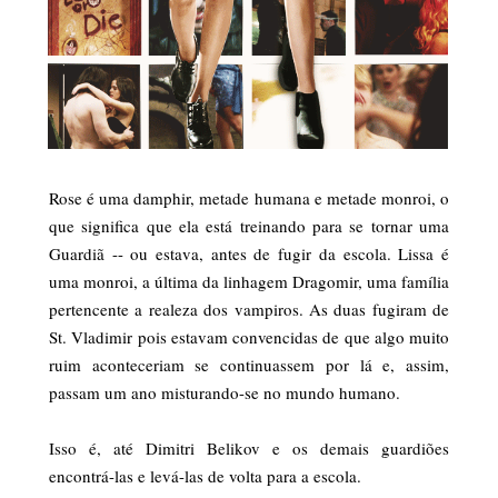
Rose é uma damphir, metade humana e metade monroi, o
que significa que ela está treinando para se tornar uma
Guardiã -- ou estava, antes de fugir da escola. Lissa é
uma monroi, a última da linhagem Dragomir, uma família
pertencente a realeza dos vampiros. As duas fugiram de
St. Vladimir pois estavam convencidas de que algo muito
ruim aconteceriam se continuassem por lá e, assim,
passam um ano misturando-se no mundo humano.
Isso é, até Dimitri Belikov e os demais guardiões
encontrá-las e levá-las de volta para a escola.