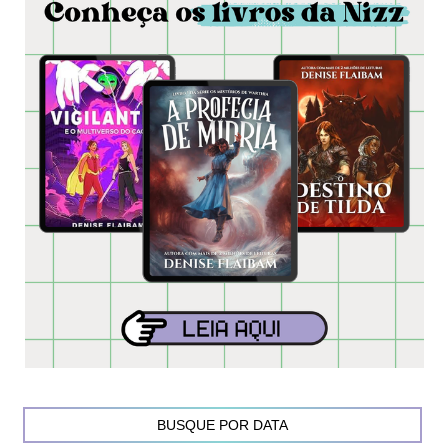
BUSQUE POR DATA