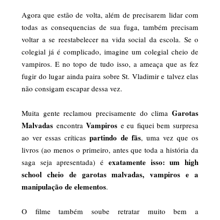
Agora que estão de volta, além de precisarem lidar com
todas as consequencias de sua fuga, também precisam
voltar a se reestabelecer na vida social da escola. Se o
colegial já é complicado, imagine um colegial cheio de
vampiros. E no topo de tudo isso, a ameaça que as fez
fugir do lugar ainda paira sobre St. Vladimir e talvez elas
não consigam escapar dessa vez.
Garotas
Muita gente reclamou precisamente do clima
Malvadas
Vampiros
encontra
e eu fiquei bem surpresa
partindo de fãs
ao ver essas críticas
, uma vez que os
livros (ao menos o primeiro, antes que toda a história da
exatamente isso: um high
saga seja apresentada) é
school cheio de garotas malvadas, vampiros e a
manipulação de elementos
.
O filme também soube retratar muito bem a