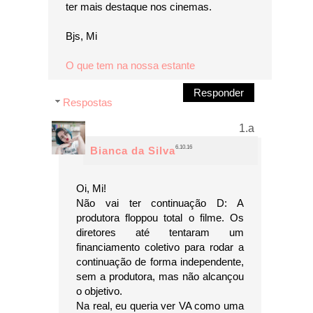
ter mais destaque nos cinemas.
Bjs, Mi
O que tem na nossa estante
Responder
Respostas
6.10.16
Bianca da Silva
Oi, Mi!
Não vai ter continuação D: A
produtora floppou total o filme. Os
diretores até tentaram um
financiamento coletivo para rodar a
continuação de forma independente,
sem a produtora, mas não alcançou
o objetivo.
Na real, eu queria ver VA como uma