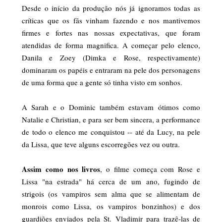
Desde o início da produção nós já ignoramos todas as
críticas que os fãs vinham fazendo e nos mantivemos
firmes e fortes nas nossas expectativas, que foram
atendidas de forma magnifica. A começar pelo elenco,
Danila e Zoey (Dimka e Rose, respectivamente)
dominaram os papéis e entraram na pele dos personagens
de uma forma que a gente só tinha visto em sonhos.
A Sarah e o Dominic também estavam ótimos como
Natalie e Christian, e para ser bem sincera, a performance
de todo o elenco me conquistou -- até da Lucy, na pele
da Lissa, que teve alguns escorregões vez ou outra.
Assim como nos livros
, o filme começa com Rose e
Lissa "na estrada" há cerca de um ano, fugindo de
strigois (os vampiros sem alma que se alimentam de
monrois como Lissa, os vampiros bonzinhos) e dos
guardiões enviados pela St. Vladimir para trazê-las de