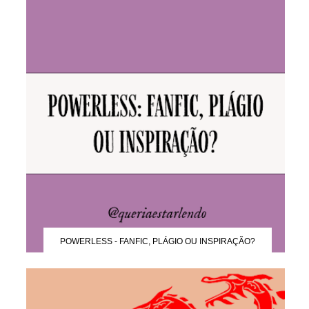
POWERLESS - FANFIC, PLÁGIO OU INSPIRAÇÃO?