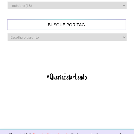
BUSQUE POR TAG
@QueriaEstarLendo