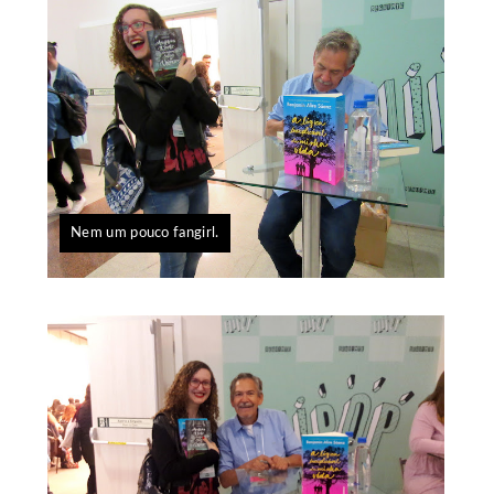
Nem um pouco fangirl.