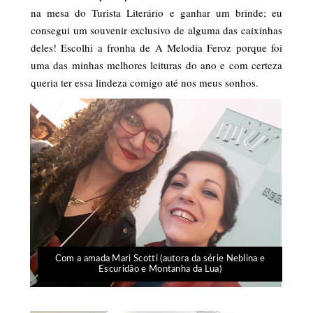
na mesa do Turista Literário e ganhar um brinde; eu
consegui um souvenir exclusivo de alguma das caixinhas
deles! Escolhi a fronha de A Melodia Feroz porque foi
uma das minhas melhores leituras do ano e com certeza
queria ter essa lindeza comigo até nos meus sonhos.
Com a amada Mari Scotti (autora da série Neblina e
Escuridão e Montanha da Lua)