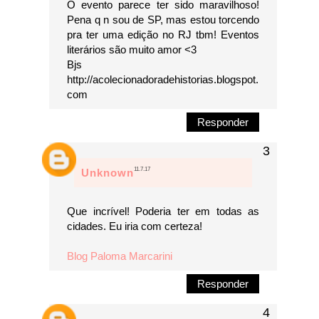
O evento parece ter sido maravilhoso!
Pena q n sou de SP, mas estou torcendo
pra ter uma edição no RJ tbm! Eventos
literários são muito amor <3
Bjs
http://acolecionadoradehistorias.blogspot.
com
Responder
11.7.17
Unknown
Que incrível! Poderia ter em todas as
cidades. Eu iria com certeza!
Blog Paloma Marcarini
Responder