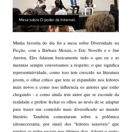
Mesa sobre O poder da Internet.
Minha favorita do dia foi a mesa sobre Diversidade na
Ficção, com a Bárbara Morais, o Eric Novello e o Jim
Anotsu. Eles falaram basicamente tudo o que eu e as
meninas sempre conversamos a respeito; o que significa
representatividade, como isso tem crescido na literatura
jovem, o olhar crítico que tem se expandido nos leitores
mais novos e como isso influencia os autores que estão
chegando - e como ainda tem autor que se esconde da
realidade e prefere fechar os olhos ao invés de se adaptar
para trazer um conteúdo mais diversificado ao mundo
literário. Também comentaram sobre a polêmica
(desnecessária, por sinal) dos "leitores sensíveis" que
rondou as redes sociais nos últimos dias. Adorei o surto-