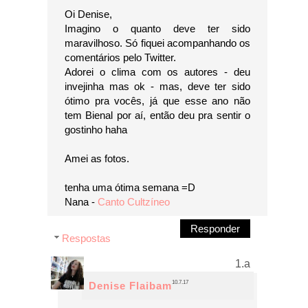
Oi Denise,
Imagino o quanto deve ter sido
maravilhoso. Só fiquei acompanhando os
comentários pelo Twitter.
Adorei o clima com os autores - deu
invejinha mas ok - mas, deve ter sido
ótimo pra vocês, já que esse ano não
tem Bienal por aí, então deu pra sentir o
gostinho haha
Amei as fotos.
tenha uma ótima semana =D
Nana -
Canto Cultzíneo
Responder
Respostas
10.7.17
Denise Flaibam