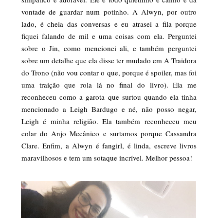
vontade de guardar num potinho. A Alwyn, por outro
lado, é cheia das conversas e eu atrasei a fila porque
fiquei falando de mil e uma coisas com ela. Perguntei
sobre o Jin, como mencionei ali, e também perguntei
sobre um detalhe que ela disse ter mudado em A Traidora
do Trono (não vou contar o que, porque é spoiler, mas foi
uma traição que rola lá no final do livro). Ela me
reconheceu como a garota que surtou quando ela tinha
mencionado a Leigh Bardugo e né, não posso negar,
Leigh é minha religião. Ela também reconheceu meu
colar do Anjo Mecânico e surtamos porque Cassandra
Clare. Enfim, a Alwyn é fangirl, é linda, escreve livros
maravilhosos e tem um sotaque incrível. Melhor pessoa!