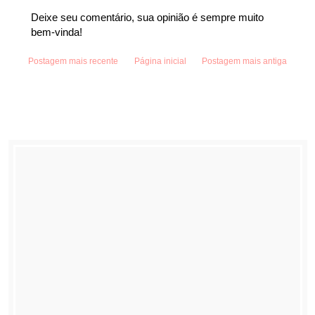
Deixe seu comentário, sua opinião é sempre muito
bem-vinda!
Postagem mais recente
Página inicial
Postagem mais antiga