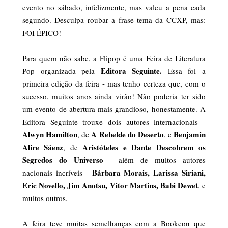
evento no sábado, infelizmente, mas valeu a pena cada
segundo. Desculpa roubar a frase tema da CCXP, mas:
FOI ÉPICO!
Para quem não sabe, a Flipop é uma Feira de Literatura
Editora Seguinte.
Pop organizada pela
Essa foi a
primeira edição da feira - mas tenho certeza que, com o
sucesso, muitos anos ainda virão! Não poderia ter sido
um evento de abertura mais grandioso, honestamente. A
Editora Seguinte trouxe dois autores internacionais -
Alwyn Hamilton
A Rebelde do Deserto
Benjamin
, de
, e
Alire Sáenz
Aristóteles e Dante Descobrem os
, de
Segredos do Universo
- além de muitos autores
Bárbara Morais, Larissa Siriani,
nacionais incríveis -
Eric Novello, Jim Anotsu, Vitor Martins, Babi Dewet
, e
muitos outros.
A feira teve muitas semelhanças com a Bookcon que