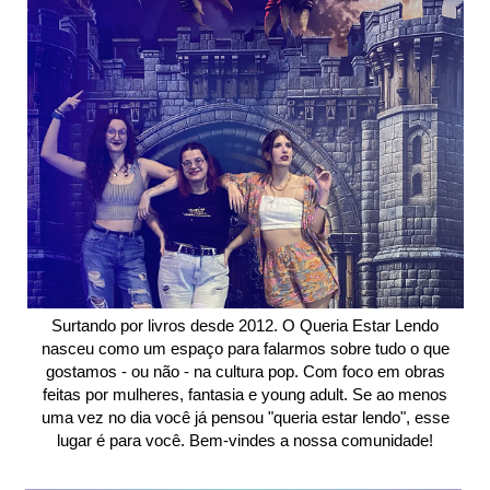
Surtando por livros desde 2012. O Queria Estar Lendo
nasceu como um espaço para falarmos sobre tudo o que
gostamos - ou não - na cultura pop. Com foco em obras
feitas por mulheres, fantasia e young adult. Se ao menos
uma vez no dia você já pensou "queria estar lendo", esse
lugar é para você. Bem-vindes a nossa comunidade!