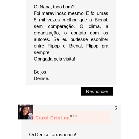
Oi Nana, tudo bom?
Foi maravilhoso mesmo! E foi umas
8 mil vezes melhor que a Bienal,
sem comparação. O clima, a
organização, o contato com os
autores. Se eu pudesse escolher
entre Flipop e Bienal, Flipop pra
sempre.
Obrigada pela visita!
Beijos,
Denise.
Responder
11.7.17
Carol Cristina
Oi Denise, arrasoooou!