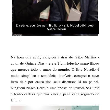
Da série: sou fã e nem li o livro - Eric Novello (Ninguém
Nasce Herói)
Na hora dos autógrafos, corri atrás do Vitor Martins -
autor de Quinze Dias - e ele é um fofucho maravilhoso
que merece todo o amor do mundo. O Eric Novello é
muito simpático e tem ideias incríveis, comprei o novo
livro dele por causa dos seus discursos lá no painel.
Ninguém Nasce Herói é uma aposta da Editora Seguinte
e tenho certeza que vai valer a pena cada segundo de
leitura.