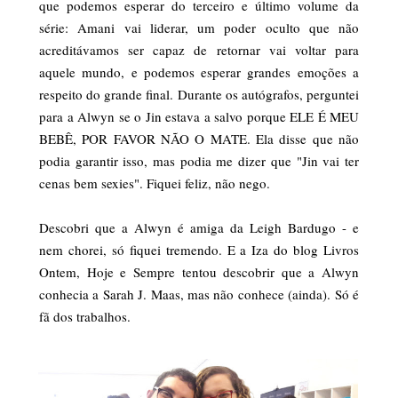
que podemos esperar do terceiro e último volume da
série: Amani vai liderar, um poder oculto que não
acreditávamos ser capaz de retornar vai voltar para
aquele mundo, e podemos esperar grandes emoções a
respeito do grande final. Durante os autógrafos, perguntei
para a Alwyn se o Jin estava a salvo porque ELE É MEU
BEBÊ, POR FAVOR NÃO O MATE. Ela disse que não
podia garantir isso, mas podia me dizer que "Jin vai ter
cenas bem sexies". Fiquei feliz, não nego.
Descobri que a Alwyn é amiga da Leigh Bardugo - e
nem chorei, só fiquei tremendo. E a Iza do blog Livros
Ontem, Hoje e Sempre tentou descobrir que a Alwyn
conhecia a Sarah J. Maas, mas não conhece (ainda). Só é
fã dos trabalhos.