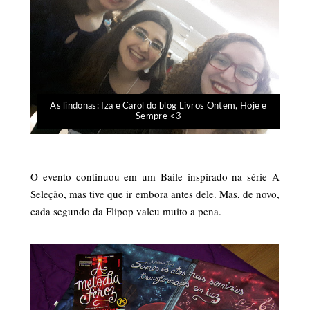
As lindonas: Iza e Carol do blog Livros Ontem, Hoje e
Sempre <3
O evento continuou em um Baile inspirado na série A
Seleção, mas tive que ir embora antes dele. Mas, de novo,
cada segundo da Flipop valeu muito a pena.