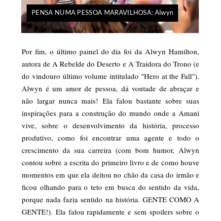
PENSA NUMA PESSOA MARAVILHOSA: Alwyn
Por fim, o último painel do dia foi da Alwyn Hamilton,
autora de A Rebelde do Deserto e A Traidora do Trono (e
do vindouro último volume intitulado "Hero at the Fall").
Alwyn é um amor de pessoa, dá vontade de abraçar e
não largar nunca mais! Ela falou bastante sobre suas
inspirações para a construção do mundo onde a Amani
vive, sobre o desenvolvimento da história, processo
produtivo, como foi encontrar uma agente e todo o
crescimento da sua carreira (com bom humor, Alwyn
contou sobre a escrita do primeiro livro e de como houve
momentos em que ela deitou no chão da casa do irmão e
ficou olhando para o teto em busca do sentido da vida,
porque nada fazia sentido na história. GENTE COMO A
GENTE!). Ela falou rapidamente e sem spoilers sobre o