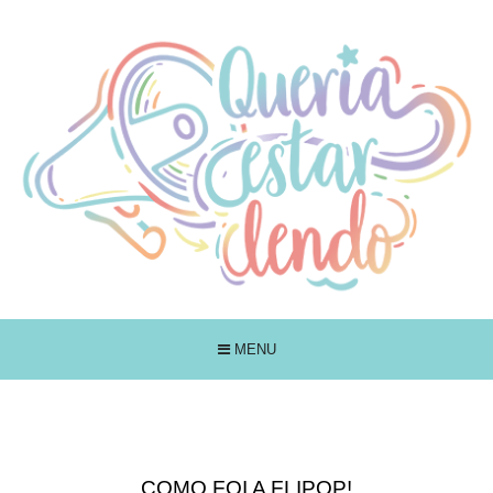
MENU
COMO FOI A FLIPOP!