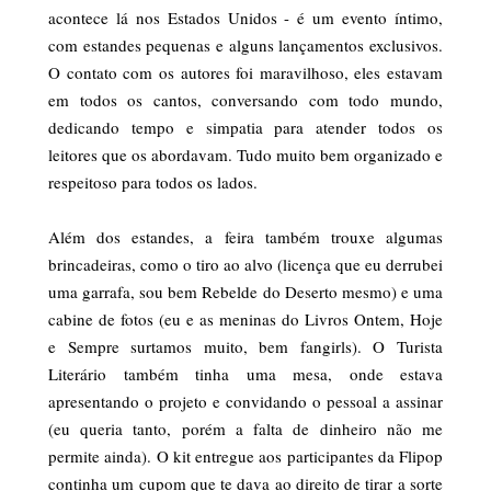
acontece lá nos Estados Unidos - é um evento íntimo,
com estandes pequenas e alguns lançamentos exclusivos.
O contato com os autores foi maravilhoso, eles estavam
em todos os cantos, conversando com todo mundo,
dedicando tempo e simpatia para atender todos os
leitores que os abordavam. Tudo muito bem organizado e
respeitoso para todos os lados.
Além dos estandes, a feira também trouxe algumas
brincadeiras, como o tiro ao alvo (licença que eu derrubei
uma garrafa, sou bem Rebelde do Deserto mesmo) e uma
cabine de fotos (eu e as meninas do Livros Ontem, Hoje
e Sempre surtamos muito, bem fangirls). O Turista
Literário também tinha uma mesa, onde estava
apresentando o projeto e convidando o pessoal a assinar
(eu queria tanto, porém a falta de dinheiro não me
permite ainda). O kit entregue aos participantes da Flipop
continha um cupom que te dava ao direito de tirar a sorte