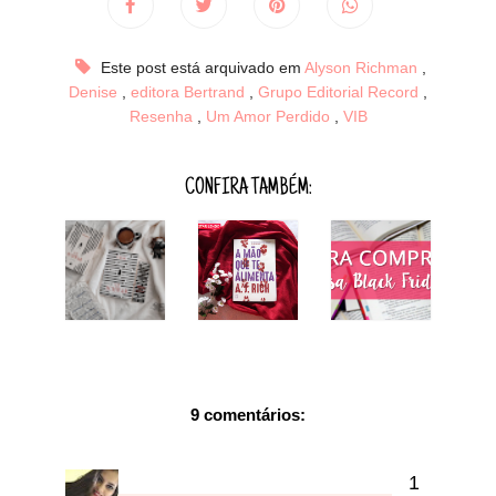
Este post está arquivado em
Alyson Richman
,
Denise
,
editora Bertrand
,
Grupo Editorial Record
,
Resenha
,
Um Amor Perdido
,
VIB
CONFIRA TAMBÉM:
9 comentários: