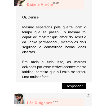
28.3.18
Daiane Araújo
Oi, Denise.
Mesmo separados pela guerra, com o
tempo que se passou, o mesmo foi
capaz de mostrar que amor do Josef e
da Lenka permaneceu, mesmo os dois
seguindo e construindo novas vidas
distintas.
Em meio a tudo isso, às marcas
deixadas por esse terrível acontecimento
fatídico, acredito que a Lenka se tornou
uma mulher forte.
Responder
28.3.18
Léa Diógenes