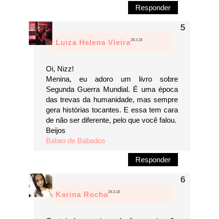
Responder
28.3.18
Luiza Helena Vieira
Oi, Nizz!
Menina, eu adoro um livro sobre
Segunda Guerra Mundial. É uma época
das trevas da humanidade, mas sempre
gera histórias tocantes. E essa tem cara
de não ser diferente, pelo que você falou.
Beijos
Balaio de Babados
Responder
29.3.18
Karina Rocha