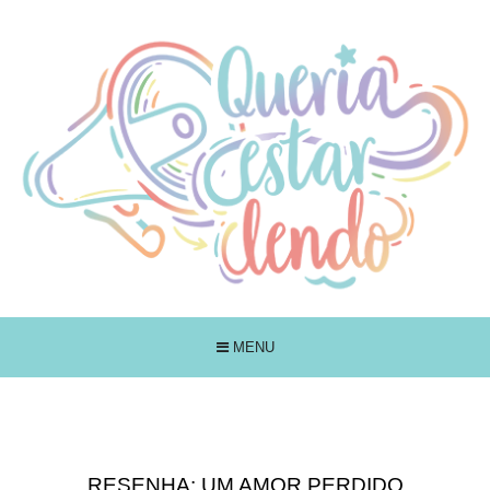
MENU
RESENHA: UM AMOR PERDIDO