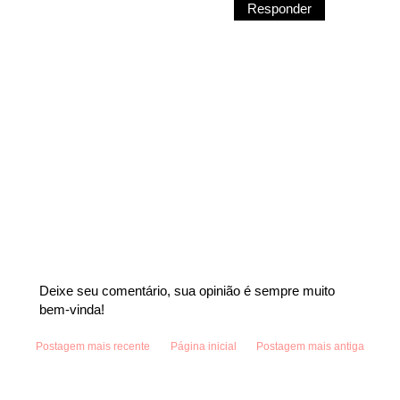
Responder
Deixe seu comentário, sua opinião é sempre muito
bem-vinda!
Postagem mais recente
Página inicial
Postagem mais antiga