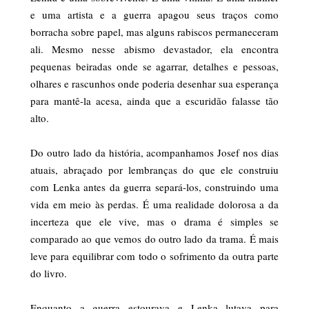
e uma artista e a guerra apagou seus traços como
borracha sobre papel, mas alguns rabiscos permaneceram
ali. Mesmo nesse abismo devastador, ela encontra
pequenas beiradas onde se agarrar, detalhes e pessoas,
olhares e rascunhos onde poderia desenhar sua esperança
para mantê-la acesa, ainda que a escuridão falasse tão
alto.
Do outro lado da história, acompanhamos Josef nos dias
atuais, abraçado por lembranças do que ele construiu
com Lenka antes da guerra separá-los, construindo uma
vida em meio às perdas. É uma realidade dolorosa a da
incerteza que ele vive, mas o drama é simples se
comparado ao que vemos do outro lado da trama. É mais
leve para equilibrar com todo o sofrimento da outra parte
do livro.
Enquanto a guerra estourava e Lenka lutava para