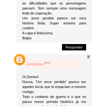
as dificuldades que os personagens
passam. Tem sempre uma mensagem
linda de superação.
Um amor perdido parece ser uma
história linda. Super ansiosa para
conferir.
A capa é lindíssima.
Beijos
Responder
30.3.18
Unknown
Oi Denise!
Nossa, "Um amor perdido" parece ser
aqueles livros que te impactam e mexem
contigo.
Todo o contexto de guerra e o que se
passa nesse período histórico já me