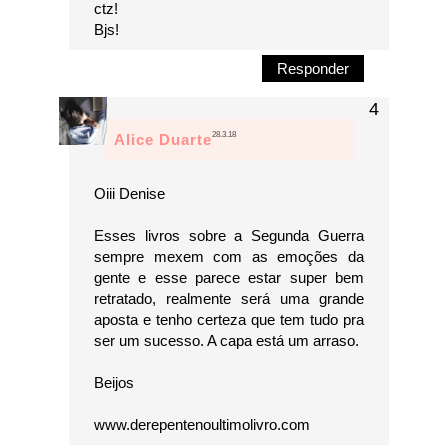
ctz!
Bjs!
Responder
28.3.18
Alice Duarte
Oiii Denise
Esses livros sobre a Segunda Guerra
sempre mexem com as emoções da
gente e esse parece estar super bem
retratado, realmente será uma grande
aposta e tenho certeza que tem tudo pra
ser um sucesso. A capa está um arraso.
Beijos
www.derepentenoultimolivro.com