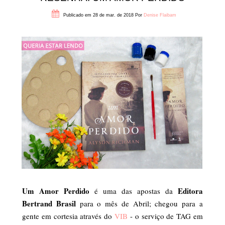
Publicado em 28 de mar. de 2018
Por
Denise Flaibam
Um Amor Perdido
Editora
é uma das apostas da
Bertrand Brasil
para o mês de Abril; chegou para a
gente em cortesia através do
VIB
- o serviço de TAG em