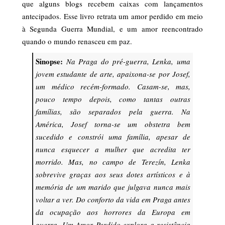
que alguns blogs recebem caixas com lançamentos
antecipados. Esse livro retrata um amor perdido em meio
à Segunda Guerra Mundial, e um amor reencontrado
quando o mundo renasceu em paz.
Sinopse:
Na Praga do pré-guerra, Lenka, uma
jovem estudante de arte, apaixona-se por Josef,
um médico recém-formado. Casam-se, mas,
pouco tempo depois, como tantas outras
famílias, são separados pela guerra. Na
América, Josef torna-se um obstetra bem
sucedido e constrói uma família, apesar de
nunca esquecer a mulher que acredita ter
morrido. Mas, no campo de Terezín, Lenka
sobrevive graças aos seus dotes artísticos e à
memória de um marido que julgava nunca mais
voltar a ver. Do conforto da vida em Praga antes
da ocupação aos horrores da Europa em
guerra, Um Amor Perdido explora a resistência