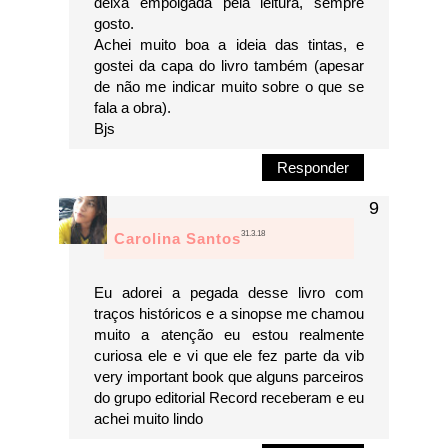
deixa empolgada pela leitura, sempre
gosto.
Achei muito boa a ideia das tintas, e
gostei da capa do livro também (apesar
de não me indicar muito sobre o que se
fala a obra).
Bjs
Responder
31.3.18
Carolina Santos
Eu adorei a pegada desse livro com
traços históricos e a sinopse me chamou
muito a atenção eu estou realmente
curiosa ele e vi que ele fez parte da vib
very important book que alguns parceiros
do grupo editorial Record receberam e eu
achei muito lindo