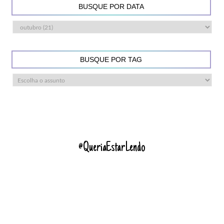
BUSQUE POR DATA
BUSQUE POR TAG
@QueriaEstarLendo