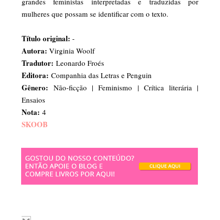
grandes feministas interpretadas e traduzidas por
mulheres que possam se identificar com o texto.
Título original:
-
Autora:
Virginia Woolf
Tradutor:
Leonardo Froés
Editora:
Companhia das Letras e Penguin
Gênero:
Não-ficção | Feminismo | Crítica literária |
Ensaios
Nota:
4
SKOOB