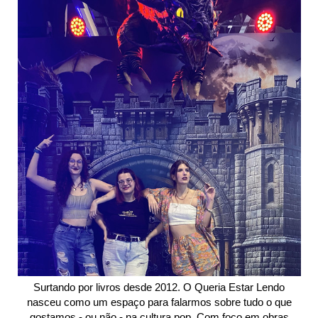
Surtando por livros desde 2012. O Queria Estar Lendo
nasceu como um espaço para falarmos sobre tudo o que
gostamos - ou não - na cultura pop. Com foco em obras