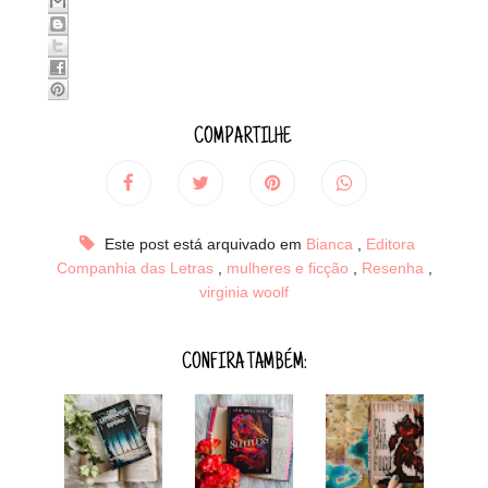
COMPARTILHE
Este post está arquivado em
Bianca
,
Editora
Companhia das Letras
,
mulheres e ficção
,
Resenha
,
virginia woolf
CONFIRA TAMBÉM: