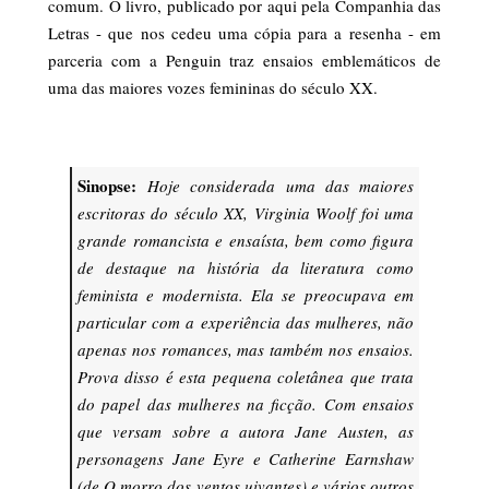
comum. O livro, publicado por aqui pela Companhia das
Letras - que nos cedeu uma cópia para a resenha - em
parceria com a Penguin traz ensaios emblemáticos de
uma das maiores vozes femininas do século XX.
Sinopse:
Hoje considerada uma das maiores
escritoras do século XX, Virginia Woolf foi uma
grande romancista e ensaísta, bem como figura
de destaque na história da literatura como
feminista e modernista. Ela se preocupava em
particular com a experiência das mulheres, não
apenas nos romances, mas também nos ensaios.
Prova disso é esta pequena coletânea que trata
do papel das mulheres na ficção. Com ensaios
que versam sobre a autora Jane Austen, as
personagens Jane Eyre e Catherine Earnshaw
(de O morro dos ventos uivantes) e vários outros