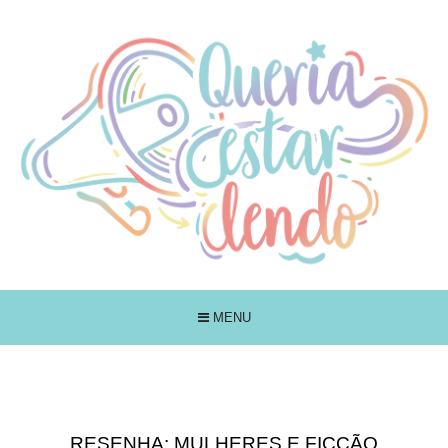
MENU
RESENHA: MULHERES E FICÇÃO