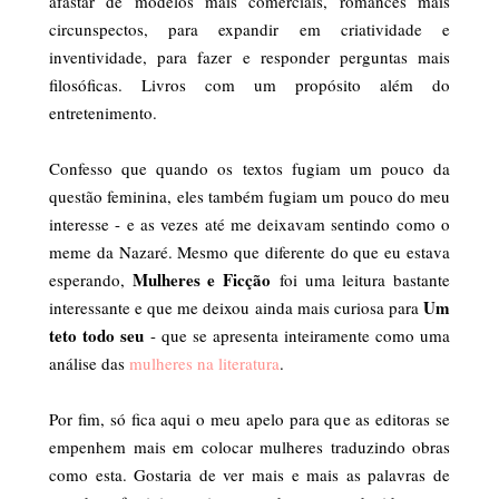
afastar de modelos mais comerciais, romances mais
circunspectos, para expandir em criatividade e
inventividade, para fazer e responder perguntas mais
filosóficas. Livros com um propósito além do
entretenimento.
Confesso que quando os textos fugiam um pouco da
questão feminina, eles também fugiam um pouco do meu
interesse - e as vezes até me deixavam sentindo como o
meme da Nazaré. Mesmo que diferente do que eu estava
Mulheres e Ficção
esperando,
foi uma leitura bastante
Um
interessante e que me deixou ainda mais curiosa para
teto todo seu
- que se apresenta inteiramente como uma
análise das
mulheres na literatura
.
Por fim, só fica aqui o meu apelo para que as editoras se
empenhem mais em colocar mulheres traduzindo obras
como esta. Gostaria de ver mais e mais as palavras de