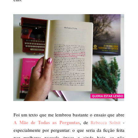
Foi um texto que me lembrou bastante o ensaio que abre
A Mãe de Todas as Perguntas
, de
Rebecca Solnit
-
especialmente por perguntar: o que seria da ficção feita
por mulheres naquela época e ainda hoje, se não