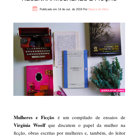
Publicado em 14 de out. de 2019
Por
Bianca da Silva
Mulheres e Ficção
é um compilado de ensaios de
Virgínia Woolf
que discutem o papel da mulher na
ficção, obras escritas por mulheres e, também, do leitor