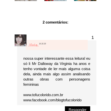
2 comentários:
14.10.19
.lívia.
nossa super interessante essa leitura! eu
só li Mr Dalloway da Virginia ha anos e
tenho vontade de ler mais alguma coisa
dela, ainda mais algo assim analisando
outras obras com personagens
femininas
www.tofucolorido.com.br
www.facebook.com/blogtofucolorido
Responder