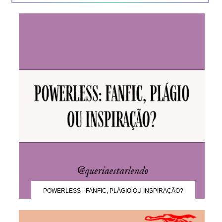
POWERLESS - FANFIC, PLÁGIO OU INSPIRAÇÃO?