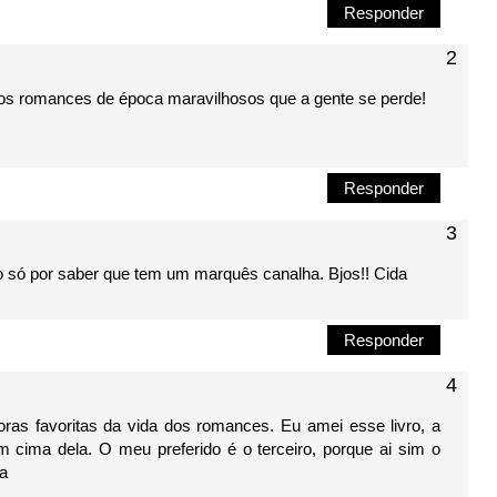
Responder
ntos romances de época maravilhosos que a gente se perde!
Responder
vro só por saber que tem um marquês canalha. Bjos!! Cida
Responder
as favoritas da vida dos romances. Eu amei esse livro, a
em cima dela. O meu preferido é o terceiro, porque ai sim o
ha