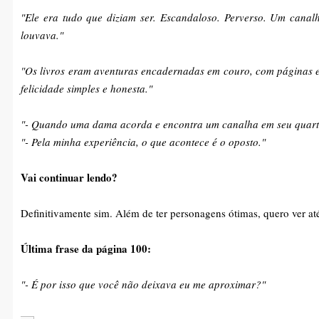
"Ele era tudo que diziam ser. Escandaloso. Perverso. Um canal
louvava."
"Os livros eram aventuras encadernadas em couro, com páginas e 
felicidade simples e honesta."
"- Quando uma dama acorda e encontra um canalha em seu quarto,
"- Pela minha experiência, o que acontece é o oposto."
Vai continuar lendo?
Definitivamente sim. Além de ter personagens ótimas, quero ver at
Última frase da página 100:
"- É por isso que você não deixava eu me aproximar?"