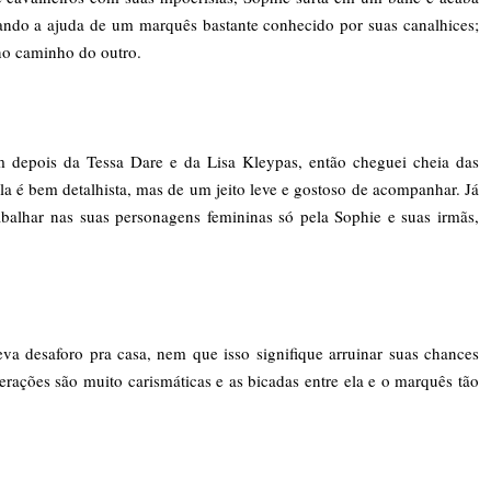
cando a ajuda de um marquês bastante conhecido por suas canalhices;
 no caminho do outro.
 depois da Tessa Dare e da Lisa Kleypas, então cheguei cheia das
ela é bem detalhista, mas de um jeito leve e gostoso de acompanhar. Já
rabalhar nas suas personagens femininas só pela Sophie e suas irmãs,
va desaforo pra casa, nem que isso signifique arruinar suas chances
rações são muito carismáticas e as bicadas entre ela e o marquês tão