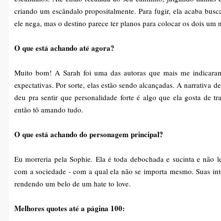
criando um escândalo propositalmente. Para fugir, ela acaba bus
ele nega, mas o destino parece ter planos para colocar os dois um
O que está achando até agora?
Muito bom! A Sarah foi uma das autoras que mais me indicaram
expectativas. Por sorte, elas estão sendo alcançadas. A narrativa d
deu pra sentir que personalidade forte é algo que ela gosta de t
então tô amando tudo.
O que está achando do personagem principal?
Eu morreria pela Sophie. Ela é toda debochada e sucinta e não le
com a sociedade - com a qual ela não se importa mesmo. Suas inte
rendendo um belo de um hate to love.
Melhores quotes até a página 100: