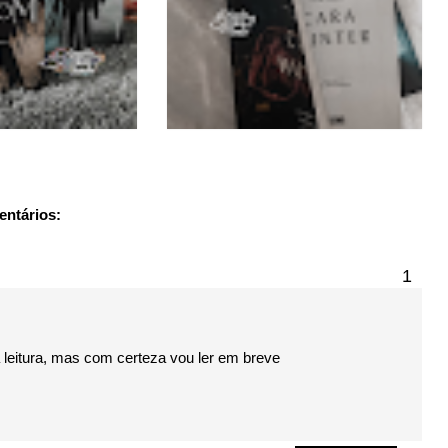
entários:
 a leitura, mas com certeza vou ler em breve