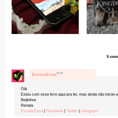
5 com
15.1.20
EscutaEssa
Olá
Estou com esse livro aqui pra ler, mas ainda não iniciei
Beijinhos
Renata
Escuta Essa
|
Facebook
|
Twitter
|
Instagram