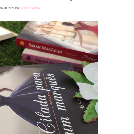
jan. de 2020
Por
Denise Flaibam