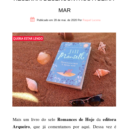
MAR
Publicado em 28 de mai. de 2020
Por
Raquel Lucena
Romances de Hoje
editora
Mais um livro do selo
da
Arqueiro
, que já comentamos por aqui. Dessa vez é