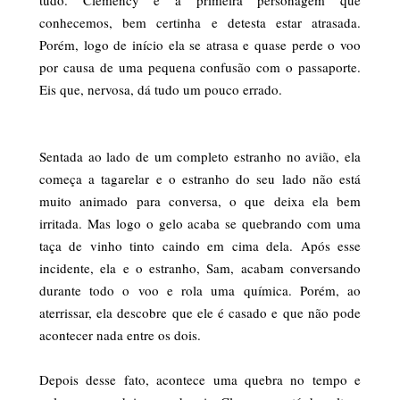
tudo. Clemency é a primeira personagem que
conhecemos, bem certinha e detesta estar atrasada.
Porém, logo de início ela se atrasa e quase perde o voo
por causa de uma pequena confusão com o passaporte.
Eis que, nervosa, dá tudo um pouco errado.
Sentada ao lado de um completo estranho no avião, ela
começa a tagarelar e o estranho do seu lado não está
muito animado para conversa, o que deixa ela bem
irritada. Mas logo o gelo acaba se quebrando com uma
taça de vinho tinto caindo em cima dela. Após esse
incidente, ela e o estranho, Sam, acabam conversando
durante todo o voo e rola uma química. Porém, ao
aterrissar, ela descobre que ele é casado e que não pode
acontecer nada entre os dois.
Depois desse fato, acontece uma quebra no tempo e