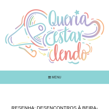
MENU
RESENHA: DESENCONTROS À BEIRA-