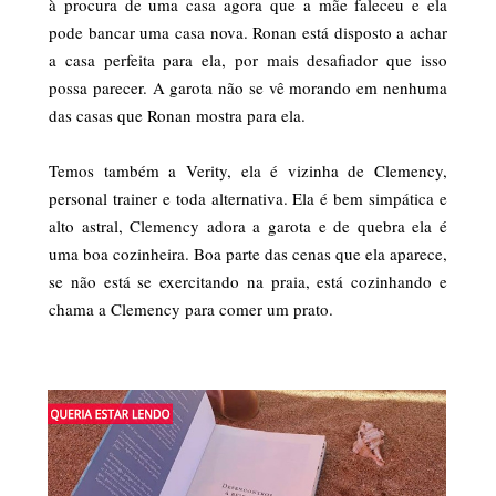
à procura de uma casa agora que a mãe faleceu e ela
pode bancar uma casa nova. Ronan está disposto a achar
a casa perfeita para ela, por mais desafiador que isso
possa parecer. A garota não se vê morando em nenhuma
das casas que Ronan mostra para ela.
Temos também a Verity, ela é vizinha de Clemency,
personal trainer e toda alternativa. Ela é bem simpática e
alto astral, Clemency adora a garota e de quebra ela é
uma boa cozinheira. Boa parte das cenas que ela aparece,
se não está se exercitando na praia, está cozinhando e
chama a Clemency para comer um prato.