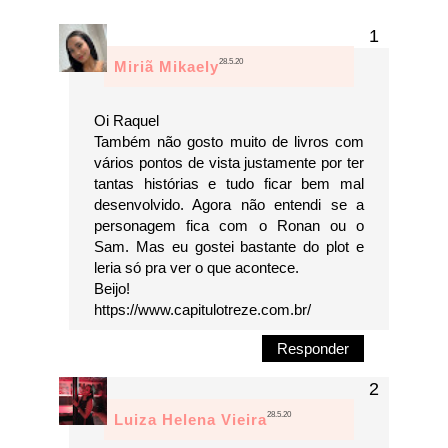
28.5.20
Miriã Mikaely
Oi Raquel
Também não gosto muito de livros com
vários pontos de vista justamente por ter
tantas histórias e tudo ficar bem mal
desenvolvido. Agora não entendi se a
personagem fica com o Ronan ou o
Sam. Mas eu gostei bastante do plot e
leria só pra ver o que acontece.
Beijo!
https://www.capitulotreze.com.br/
Responder
28.5.20
Luiza Helena Vieira