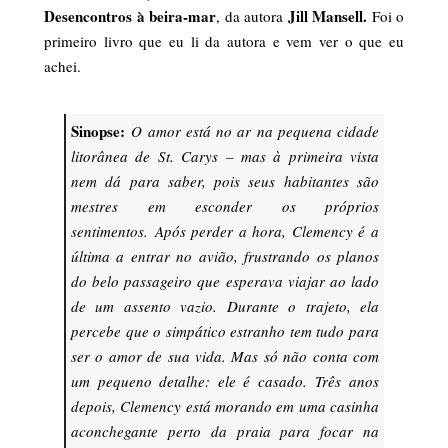
Desencontros à beira-mar
Jill Mansell.
, da autora
Foi o
primeiro livro que eu li da autora e vem ver o que eu
achei.
Sinopse:
O amor está no ar na pequena cidade
litorânea de St. Carys – mas à primeira vista
nem dá para saber, pois seus habitantes são
mestres em esconder os próprios
sentimentos.
Após perder a hora, Clemency é a
última a entrar no avião, frustrando os planos
do belo passageiro que esperava viajar ao lado
de um assento vazio. Durante o trajeto, ela
percebe que o simpático estranho tem tudo para
ser o amor de sua vida. Mas só não conta com
um pequeno detalhe: ele é casado.
Três anos
depois, Clemency está morando em uma casinha
aconchegante perto da praia para focar na