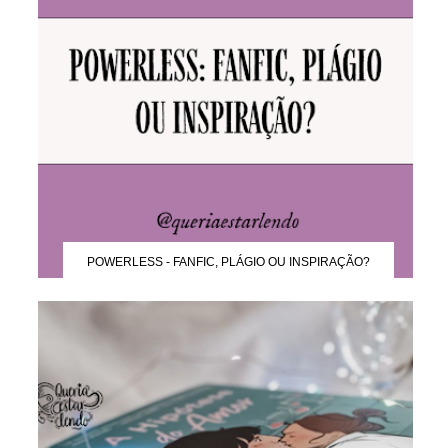
POWERLESS - FANFIC, PLÁGIO OU INSPIRAÇÃO?