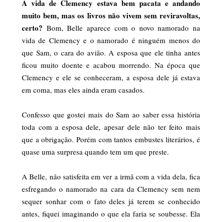
A vida de Clemency estava bem pacata e andando
muito bem, mas os livros não vivem sem reviravoltas,
certo?
Bom, Belle aparece com o novo namorado na
vida de Clemency e o namorado é ninguém menos do
que Sam, o cara do avião. A esposa que ele tinha antes
ficou muito doente e acabou morrendo. Na época que
Clemency e ele se conheceram, a esposa dele já estava
em coma, mas eles ainda eram casados.
Confesso que gostei mais do Sam ao saber essa história
toda com a esposa dele, apesar dele não ter feito mais
que a obrigação. Porém com tantos embustes literários, é
quase uma surpresa quando tem um que preste.
A Belle, não satisfeita em ver a irmã com a vida dela, fica
esfregando o namorado na cara da Clemency sem nem
sequer sonhar com o fato deles já terem se conhecido
antes, fiquei imaginando o que ela faria se soubesse. Ela