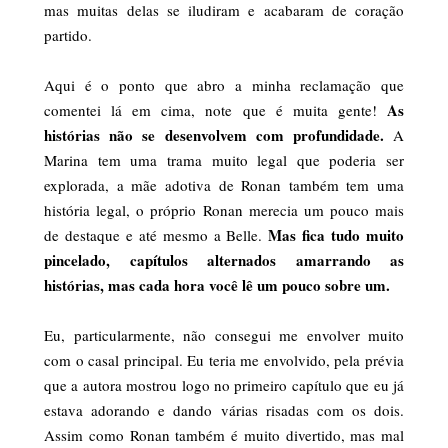
mas muitas delas se iludiram e acabaram de coração
partido.
Aqui é o ponto que abro a minha reclamação que
As
comentei lá em cima, note que é muita gente!
histórias não se desenvolvem com profundidade.
A
Marina tem uma trama muito legal que poderia ser
explorada, a mãe adotiva de Ronan também tem uma
história legal, o próprio Ronan merecia um pouco mais
Mas fica tudo muito
de destaque e até mesmo a Belle.
pincelado, capítulos alternados amarrando as
histórias, mas cada hora você lê um pouco sobre um.
Eu, particularmente, não consegui me envolver muito
com o casal principal. Eu teria me envolvido, pela prévia
que a autora mostrou logo no primeiro capítulo que eu já
estava adorando e dando várias risadas com os dois.
Assim como Ronan também é muito divertido, mas mal