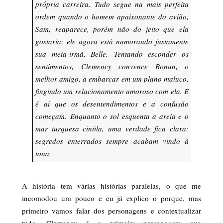
própria carreira. Tudo segue na mais perfeita
ordem quando o homem apaixonante do avião,
Sam, reaparece, porém não do jeito que ela
gostaria: ele agora está namorando justamente
sua meia-irmã, Belle.
Tentando esconder os
sentimentos, Clemency convence Ronan, o
melhor amigo, a embarcar em um plano maluco,
fingindo um relacionamento amoroso com ela. E
é aí que os desentendimentos e a confusão
começam.
Enquanto o sol esquenta a areia e o
mar turquesa cintila, uma verdade fica clara:
segredos enterrados sempre acabam vindo à
tona.
A história tem várias histórias paralelas, o que me
incomodou um pouco e eu já explico o porque, mas
primeiro vamos falar dos personagens e contextualizar