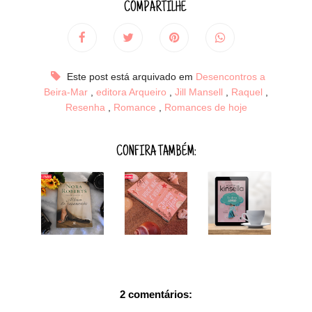
COMPARTILHE
Este post está arquivado em
Desencontros a
Beira-Mar
,
editora Arqueiro
,
Jill Mansell
,
Raquel
,
Resenha
,
Romance
,
Romances de hoje
CONFIRA TAMBÉM:
2 comentários: