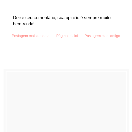
Deixe seu comentário, sua opinião é sempre muito
bem-vinda!
Postagem mais recente
Página inicial
Postagem mais antiga