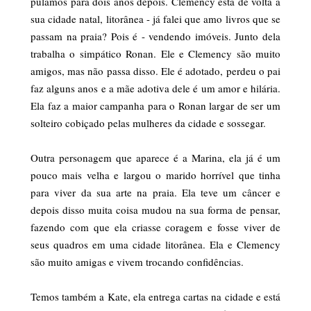
pulamos para dois anos depois. Clemency está de volta a
sua cidade natal, litorânea - já falei que amo livros que se
passam na praia? Pois é - vendendo imóveis. Junto dela
trabalha o simpático Ronan. Ele e Clemency são muito
amigos, mas não passa disso. Ele é adotado, perdeu o pai
faz alguns anos e a mãe adotiva dele é um amor e hilária.
Ela faz a maior campanha para o Ronan largar de ser um
solteiro cobiçado pelas mulheres da cidade e sossegar.
Outra personagem que aparece é a Marina, ela já é um
pouco mais velha e largou o marido horrível que tinha
para viver da sua arte na praia. Ela teve um câncer e
depois disso muita coisa mudou na sua forma de pensar,
fazendo com que ela criasse coragem e fosse viver de
seus quadros em uma cidade litorânea. Ela e Clemency
são muito amigas e vivem trocando confidências.
Temos também a Kate, ela entrega cartas na cidade e está