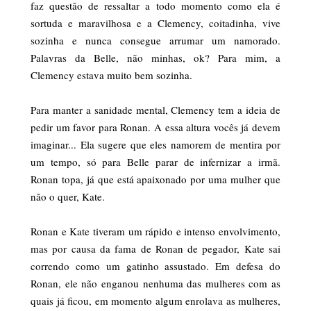
faz questão de ressaltar a todo momento como ela é
sortuda e maravilhosa e a Clemency, coitadinha, vive
sozinha e nunca consegue arrumar um namorado.
Palavras da Belle, não minhas, ok? Para mim, a
Clemency estava muito bem sozinha.
Para manter a sanidade mental, Clemency tem a ideia de
pedir um favor para Ronan. A essa altura vocês já devem
imaginar... Ela sugere que eles namorem de mentira por
um tempo, só para Belle parar de infernizar a irmã.
Ronan topa, já que está apaixonado por uma mulher que
não o quer, Kate.
Ronan e Kate tiveram um rápido e intenso envolvimento,
mas por causa da fama de Ronan de pegador, Kate sai
correndo como um gatinho assustado. Em defesa do
Ronan, ele não enganou nenhuma das mulheres com as
quais já ficou, em momento algum enrolava as mulheres,