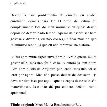
explorado.
Devido a esse probleminha de enredo, eu acabei
enrolando demais para ler. O ritmo de leitura foi
completamente fora do meu normal e eu quase desisti
depois de determinado tempo. Apesar da escrita ser bem
gostosa e divertida, eu não conseguia ficar mais do que
30 minutos lendo, já que eu não "entrava" na história.
Eu fui com muita expectativa com o livro e queria muito
gostar dele, mas não foi o caso. A autora já tem outro
livro com o selo da Arqueiro publicado, mas não sei se
lerei por agora. Mas não posso deixar de destacar - já
devo ter dito isso por aqui - que as capas desse selo são
maravilhosas. Isso não dá pra colocar defeito, estou
apaixonada.
Título original:
Meet Me At Beachcomber Bay