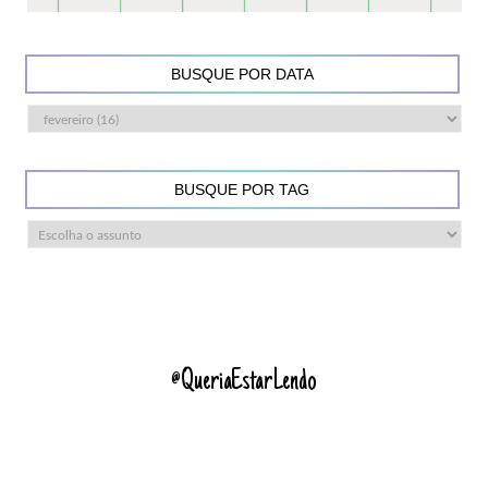
BUSQUE POR DATA
BUSQUE POR TAG
@QueriaEstarLendo