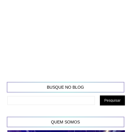
BUSQUE NO BLOG
QUEM SOMOS