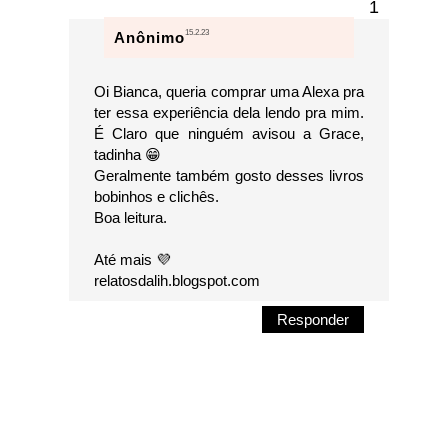
15.2.23
Anônimo
Oi Bianca, queria comprar uma Alexa pra
ter essa experiência dela lendo pra mim.
É Claro que ninguém avisou a Grace,
tadinha 😁
Geralmente também gosto desses livros
bobinhos e clichês.
Boa leitura.
Até mais 💜
relatosdalih.blogspot.com
Responder