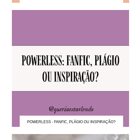
POWERLESS - FANFIC, PLÁGIO OU INSPIRAÇÃO?