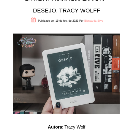
DESEJO, TRACY WOLFF
Publicado em 15 de fev. de 2023
Por
Bianca da Silva
Autora
: Tracy Wolf