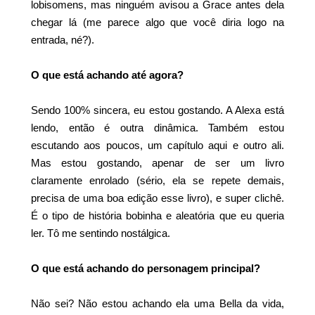
lobisomens, mas ninguém avisou a Grace antes dela
chegar lá (me parece algo que você diria logo na
entrada, né?).
O que está achando até agora?
Sendo 100% sincera, eu estou gostando. A Alexa está
lendo, então é outra dinâmica. Também estou
escutando aos poucos, um capítulo aqui e outro ali.
Mas estou gostando, apenar de ser um livro
claramente enrolado (sério, ela se repete demais,
precisa de uma boa edição esse livro), e super clichê.
É o tipo de história bobinha e aleatória que eu queria
ler. Tô me sentindo nostálgica.
O que está achando do personagem principal?
Não sei? Não estou achando ela uma Bella da vida,