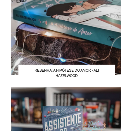
RESENHA: A HIPÓTESE DO AMOR - ALI
HAZELWOOD