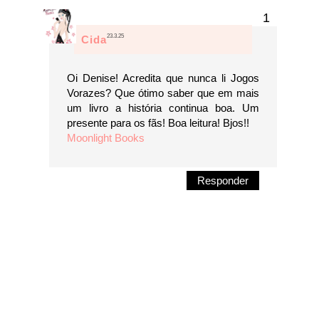
23.3.25
Cida
Oi Denise! Acredita que nunca li Jogos
Vorazes? Que ótimo saber que em mais
um livro a história continua boa. Um
presente para os fãs! Boa leitura! Bjos!!
Moonlight Books
Responder