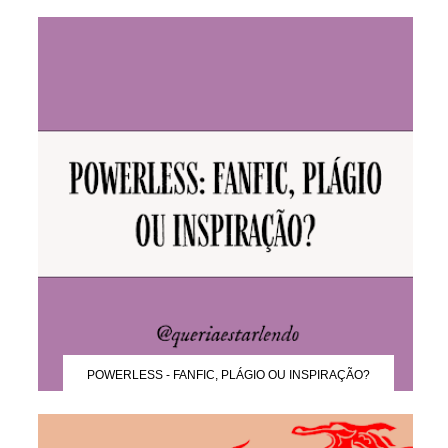
POWERLESS - FANFIC, PLÁGIO OU INSPIRAÇÃO?