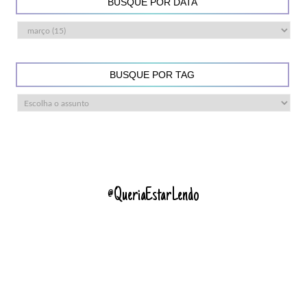
BUSQUE POR DATA
BUSQUE POR TAG
@QueriaEstarLendo