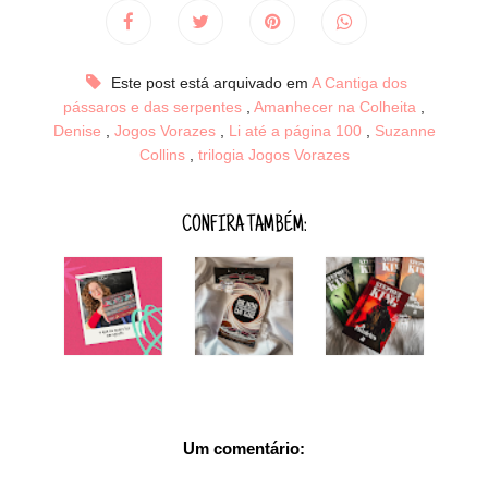
Este post está arquivado em
A Cantiga dos
pássaros e das serpentes
,
Amanhecer na Colheita
,
Denise
,
Jogos Vorazes
,
Li até a página 100
,
Suzanne
Collins
,
trilogia Jogos Vorazes
CONFIRA TAMBÉM:
Um comentário: