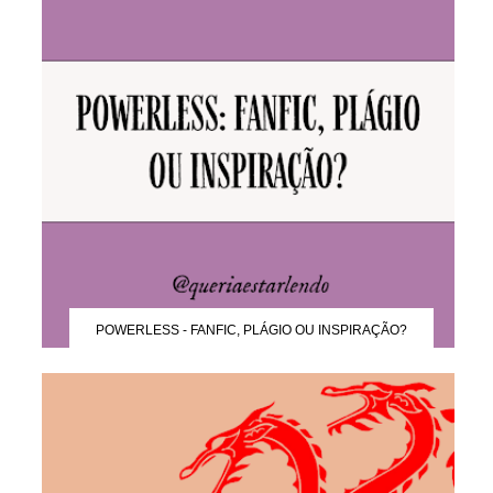
POWERLESS - FANFIC, PLÁGIO OU INSPIRAÇÃO?