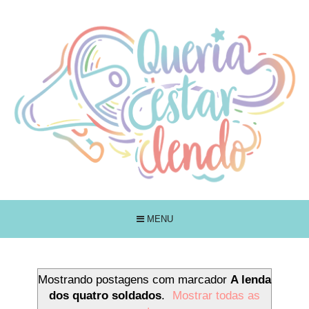
MENU
Mostrando postagens com marcador
A lenda
dos quatro soldados
.
Mostrar todas as