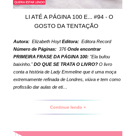
LI ATÉ A PÁGINA 100 E... #94 - O
GOSTO DA TENTAÇÃO
Autora:
Elizabeth Hoyt
Editora:
Editora Record
Número de Páginas:
376
Onde encontrar
PRIMEIRA FRASE DA PÁGINA 100:
"Ela bufou
baixinho."
DO QUE SE TRATA O LIVRO?
O livro
conta a história de Lady Emmeline que é uma moça
extremamente refinada de Londres, viúva e tem como
profissão dar aulas de eti…
Continue lendo »