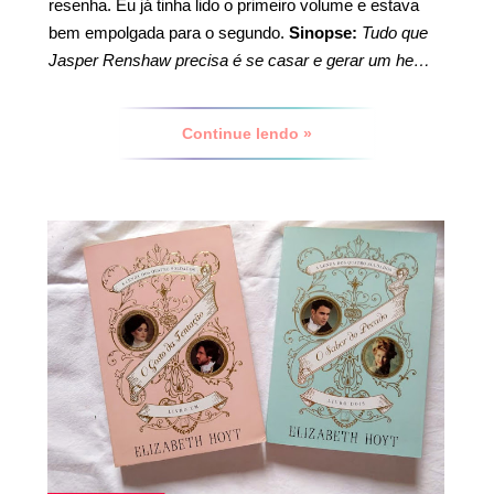
resenha. Eu já tinha lido o primeiro volume e estava
bem empolgada para o segundo.
Sinopse:
Tudo que
Jasper Renshaw precisa é se casar e gerar um he…
Continue lendo »