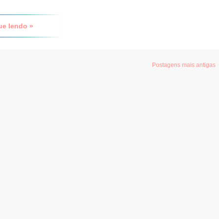
ue lendo »
Postagens mais antigas