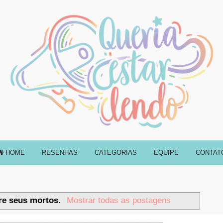
HOME
RESENHAS
CATEGORIAS
EQUIPE
CONTAT
re seus mortos
.
Mostrar todas as postagens