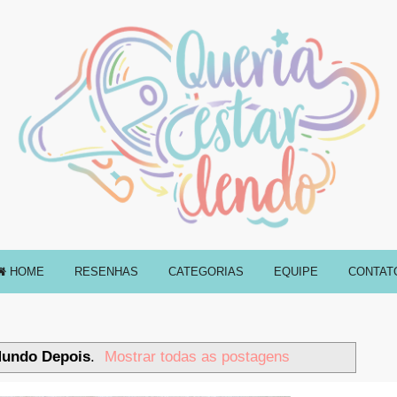
HOME
RESENHAS
CATEGORIAS
EQUIPE
CONTAT
undo Depois
.
Mostrar todas as postagens