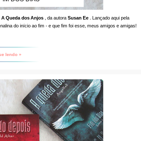
m
A Queda dos Anjos
, da autora
Susan Ee
. Lançado aqui pela
alina do início ao fim - e que fim foi esse, meus amigos e amigas!
ue lendo »