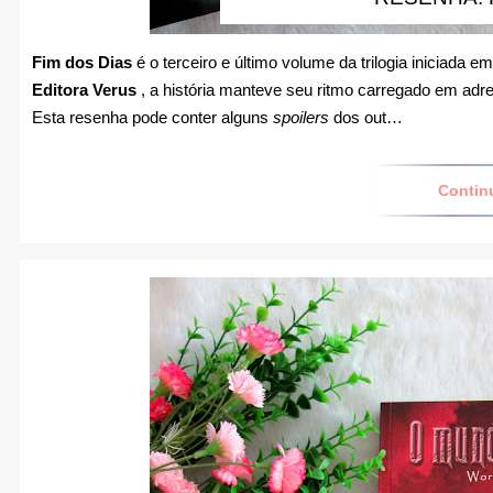
Fim dos Dias
é o terceiro e último volume da trilogia iniciada e
Editora Verus
, a história manteve seu ritmo carregado em adren
Esta resenha pode conter alguns
spoilers
dos out…
Contin