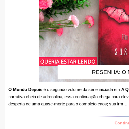
RESENHA: O
O Mundo Depois
é o segundo volume da série iniciada em
A Q
narrativa cheia de adrenalina, essa continuação chega para ele
desperta de uma quase-morte para o completo caos; sua irm…
Contin