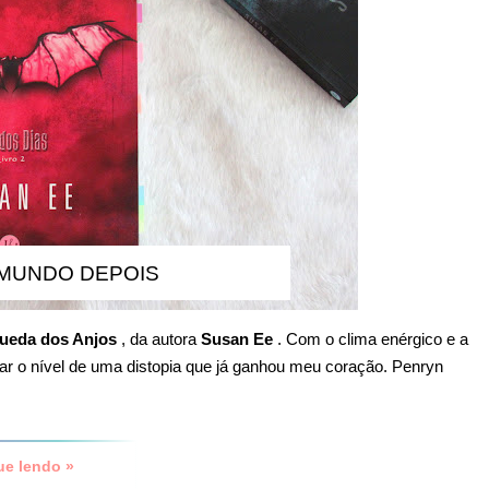
 MUNDO DEPOIS
ueda dos Anjos
, da autora
Susan Ee
. Com o clima enérgico e a
var o nível de uma distopia que já ganhou meu coração. Penryn
ue lendo »