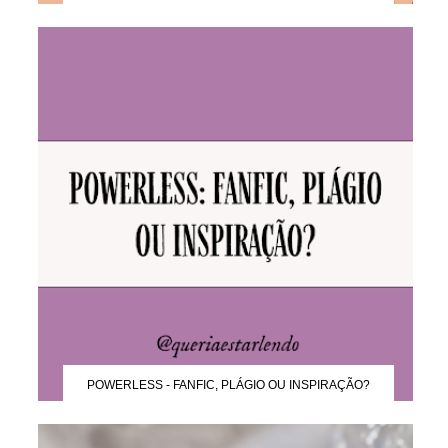
POWERLESS - FANFIC, PLÁGIO OU INSPIRAÇÃO?