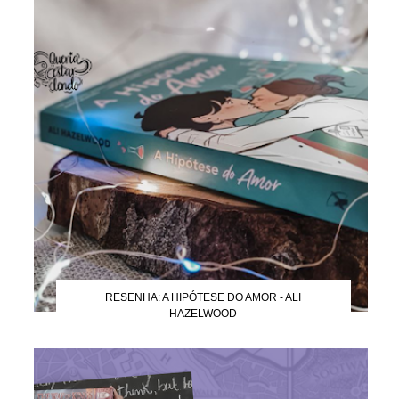
RESENHA: A HIPÓTESE DO AMOR - ALI
HAZELWOOD