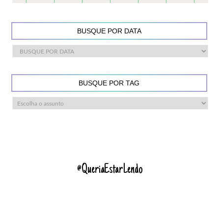
BUSQUE POR DATA
BUSQUE POR TAG
@QueriaEstarLendo