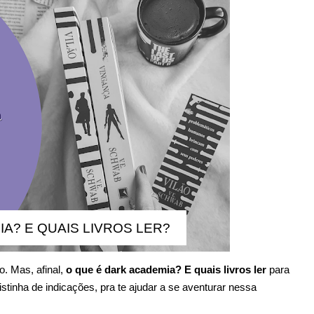
A? E QUAIS LIVROS LER?
. Mas, afinal,
o que é dark academia? E quais livros ler
para
stinha de indicações, pra te ajudar a se aventurar nessa