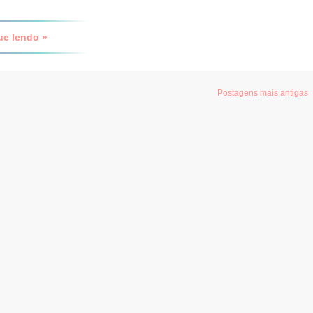
ue lendo »
Postagens mais antigas