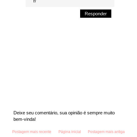
r/
Responder
Deixe seu comentário, sua opinião é sempre muito
bem-vinda!
Postagem mais recente
Página inicial
Postagem mais antiga