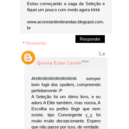
Estou começando a saga da Seleção e
fiquei um pouco com medo agora kkkk
www.aconstantinobrandao.blogspot.com.
br
Responder
Respostas
19.8.14
Queria Estar Lendo
AHAHAHAHAHAHAHA sempre
bom fugir dos spoilers, compreendo
perfeitamente :P
A Seleção foi um ótimo livro, e eu
adoro A Elite também, mas nossa, A
Escolha eu prefiro fingir que nem
existe, tipo Convergente ç_ç foi
muito muito decepcionante. Espero
que não passe por isso, de verdade.