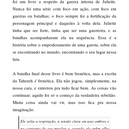
foi um livro a respeito da guerra interna de Juliette.
Nunca foi uma série com foco em ação, com foco em
guerras ou batalhas; o foco sempre foi a fortificação da
personagem principal e daqueles à volta dela. Juliette
tinha que ser forte, tinha que ser uma guerreira, e as
batalhas acompanharam ela na sequência. Essa é a
história sobre o empoderamento de uma garota, sobre ela
se encontrando no mundo, encontrando o seu lugar nessa
luta.
A batalha final desse livro é bem frenética, mas a escrita
da Tahereh
é
frenética. Ela não jogou, simplesmente, na
nossa cara, e enterrou pra tudo ficar bem. As coisas vão
continuar; aquilo foi só o começo da verdadeira rebelião.
Muita coisa ainda vai vir, mas isso fica pra nossa
imaginação.
Ele solta a respiração, a tensão clara em seus ombros e
no contorno de seu maxilar e, quando ele enfim olha