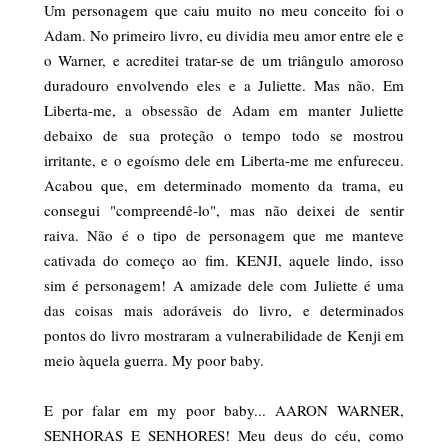
Um personagem que caiu muito no meu conceito foi o
Adam. No primeiro livro, eu dividia meu amor entre ele e
o Warner, e acreditei tratar-se de um triângulo amoroso
duradouro envolvendo eles e a Juliette. Mas não. Em
Liberta-me, a obsessão de Adam em manter Juliette
debaixo de sua proteção o tempo todo se mostrou
irritante, e o egoísmo dele em Liberta-me me enfureceu.
Acabou que, em determinado momento da trama, eu
consegui "compreendê-lo", mas não deixei de sentir
raiva. Não é o tipo de personagem que me manteve
cativada do começo ao fim. KENJI, aquele lindo, isso
sim é personagem! A amizade dele com Juliette é uma
das coisas mais adoráveis do livro, e determinados
pontos do livro mostraram a vulnerabilidade de Kenji em
meio àquela guerra. My poor baby.
E por falar em my poor baby... AARON WARNER,
SENHORAS E SENHORES! Meu deus do céu, como