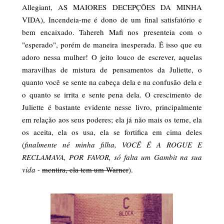
Allegiant, AS MAIORES DECEPÇÕES DA MINHA
VIDA), Incendeia-me é dono de um final satisfatório e
bem encaixado. Tahereh Mafi nos presenteia com o
"esperado", porém de maneira inesperada. É isso que eu
adoro nessa mulher! O jeito louco de escrever, aquelas
maravilhas de mistura de pensamentos da Juliette, o
quanto você se sente na cabeça dela e na confusão dela e
o quanto se irrita e sente pena dela. O crescimento de
Juliette é bastante evidente nesse livro, principalmente
em relação aos seus poderes; ela já não mais os teme, ela
os aceita, ela os usa, ela se fortifica em cima deles
(
finalmente né minha filha, VOCÊ É A ROGUE E
RECLAMAVA, POR FAVOR, só falta um Gambit na sua
vida
-
mentira, ela tem um Warner
).