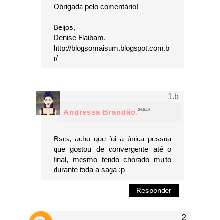
Obrigada pelo comentário!
Beijos,
Denise Flaibam.
http://blogsomaisum.blogspot.com.b
r/
24.8.14
Andressa Brandão.
Rsrs, acho que fui a única pessoa
que gostou de convergente até o
final, mesmo tendo chorado muito
durante toda a saga :p
Responder