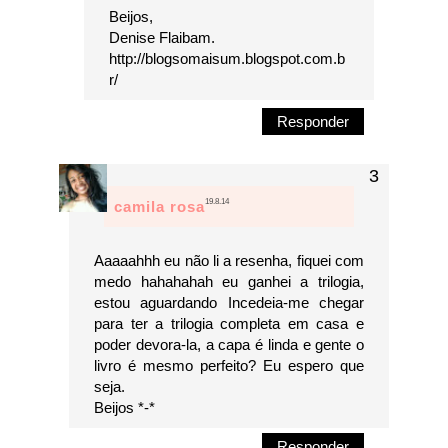
Beijos,
Denise Flaibam.
http://blogsomaisum.blogspot.com.b
r/
Responder
19.8.14
camila rosa
Aaaaahhh eu não li a resenha, fiquei com
medo hahahahah eu ganhei a trilogia,
estou aguardando Incedeia-me chegar
para ter a trilogia completa em casa e
poder devora-la, a capa é linda e gente o
livro é mesmo perfeito? Eu espero que
seja.
Beijos *-*
Responder