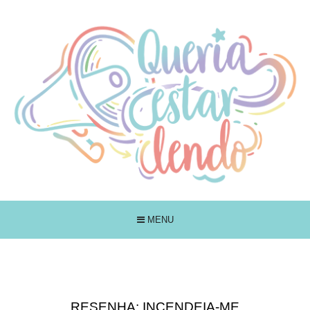
MENU
RESENHA: INCENDEIA-ME