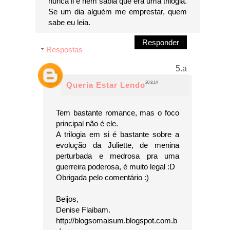
nunca li e nem sabia que era uma trilogia.
Se um dia alguém me emprestar, quem
sabe eu leia.
Responder
Respostas
20.8.14
Queria Estar Lendo
Tem bastante romance, mas o foco
principal não é ele.
A trilogia em si é bastante sobre a
evolução da Juliette, de menina
perturbada e medrosa pra uma
guerreira poderosa, é muito legal :D
Obrigada pelo comentário :)
Beijos,
Denise Flaibam.
http://blogsomaisum.blogspot.com.b