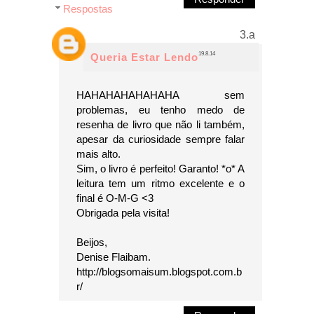
Respostas
19.8.14
Queria Estar Lendo
HAHAHAHAHAHAHA sem
problemas, eu tenho medo de
resenha de livro que não li também,
apesar da curiosidade sempre falar
mais alto.
Sim, o livro é perfeito! Garanto! *o* A
leitura tem um ritmo excelente e o
final é O-M-G <3
Obrigada pela visita!
Beijos,
Denise Flaibam.
http://blogsomaisum.blogspot.com.b
r/