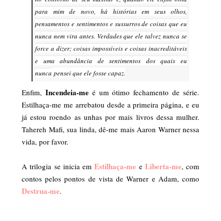
para mim de novo, há histórias em seus olhos,
pensamentos e sentimentos e sussurros de coisas que eu
nunca nem vira antes. Verdades que ele talvez nunca se
force a dizer; coisas impossíveis e coisas inacreditáveis
e uma abundância de sentimentos dos quais eu
nunca
pensei que ele fosse capaz.
Incendeia-me
Enfim,
é um ótimo fechamento de série.
Estilhaça-me me arrebatou desde a primeira página, e eu
já estou roendo as unhas por mais livros dessa mulher.
Tahereh Mafi, sua linda, dê-me mais Aaron Warner nessa
vida, por favor.
Estilhaça-me
Liberta-me
A trilogia se inicia em
e
, com
contos pelos pontos de vista de Warner e Adam, como
Destrua-me
.