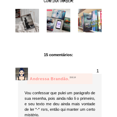
CONFIRA TAMBÉM:
15 comentários:
19.8.14
Andressa Brandão.
Vou confessar que pulei um parágrafo de
sua resenha, pois ainda não li o primeiro,
e seu texto me deu ainda mais vontade
de ler *-* rsrs, então qui manter um certo
mistério.