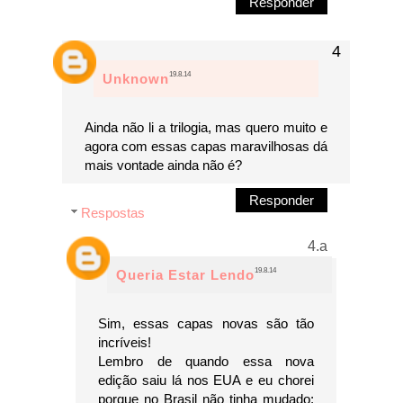
Responder
19.8.14
Unknown
Ainda não li a trilogia, mas quero muito e
agora com essas capas maravilhosas dá
mais vontade ainda não é?
Responder
Respostas
19.8.14
Queria Estar Lendo
Sim, essas capas novas são tão
incríveis!
Lembro de quando essa nova
edição saiu lá nos EUA e eu chorei
porque no Brasil não tinha mudado;