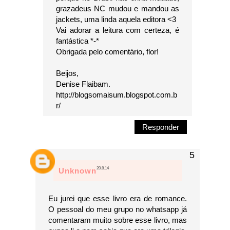
grazadeus NC mudou e mandou as
jackets, uma linda aquela editora <3
Vai adorar a leitura com certeza, é
fantástica *-*
Obrigada pelo comentário, flor!
Beijos,
Denise Flaibam.
http://blogsomaisum.blogspot.com.b
r/
Responder
20.8.14
Unknown
Eu jurei que esse livro era de romance.
O pessoal do meu grupo no whatsapp já
comentaram muito sobre esse livro, mas