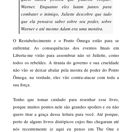
Warner. Enquanto eles lutam juntos para
combater o inimigo, Juliette descobre que tudo
que ela pensava saber sobre seu poder, sobre
Warner e até mesmo Adam era uma mentira.
O Restabelecimento e o Ponto Ômega estão para se
enfrentar. As consequências dos eventos finais em
Liberta-me virão para assombrar não só Juliette, como
todos os rebeldes. A tirania do governo e sua crueldade
não vão se deixar abalar pela mostra de poder do Ponto
Ômega; na verdade, eles vão contra-atacar com toda a
sua força.
Tenho que tomar cuidado para resenhar esse livro,
porque muitos pontos nele são grandes spoilers e eu não
quero tirar a graça dessa leitura para você. Até porque,
perto de alguns livros distópicos cujos fins chegaram até
nós recentemente (e aqui eu penso em The One e