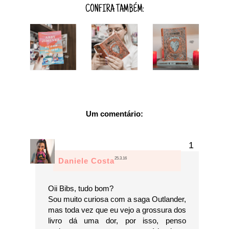
CONFIRA TAMBÉM:
Um comentário:
25.3.16
Daniele Costa
Oii Bibs, tudo bom?
Sou muito curiosa com a saga Outlander,
mas toda vez que eu vejo a grossura dos
livro dá uma dor, por isso, penso