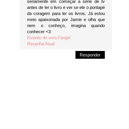
seriamente em começar a série de tv
antes de ler o livro e ver se ele o pontapé
da coragem para ler os livros. Já estou
meio apaixonada por Jamie e olha que
nem o conheço, imagina quando
conhecer <3
Estante de uma Fangirl
Resenha Atual
Responder