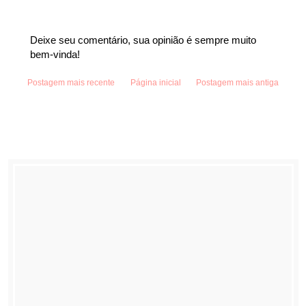
Deixe seu comentário, sua opinião é sempre muito
bem-vinda!
Postagem mais recente
Página inicial
Postagem mais antiga