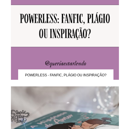
POWERLESS - FANFIC, PLÁGIO OU INSPIRAÇÃO?