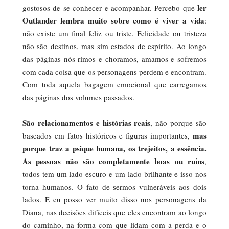
ler
gostosos de se conhecer e acompanhar. Percebo que
Outlander lembra muito sobre como é viver a vida
:
não existe um final feliz ou triste. Felicidade ou tristeza
não são destinos, mas sim estados de espírito. Ao longo
das páginas nós rimos e choramos, amamos e sofremos
com cada coisa que os personagens perdem e encontram.
Com toda aquela bagagem emocional que carregamos
das páginas dos volumes passados.
São relacionamentos e histórias reais
, não porque são
mas
baseados em fatos históricos e figuras importantes,
porque traz a psique humana, os trejeitos, a essência.
As pessoas não são completamente boas ou ruins
,
todos tem um lado escuro e um lado brilhante e isso nos
torna humanos. O fato de sermos vulneráveis aos dois
lados. E eu posso ver muito disso nos personagens da
Diana, nas decisões difíceis que eles encontram ao longo
do caminho, na forma com que lidam com a perda e o