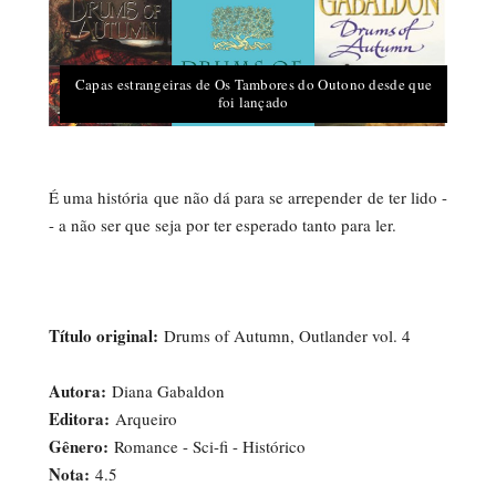
Capas estrangeiras de Os Tambores do Outono desde que
foi lançado
É uma história que não dá para se arrepender de ter lido -
- a não ser que seja por ter esperado tanto para ler.
Título original:
Drums of Autumn, Outlander vol. 4
Autora:
Diana Gabaldon
Editora:
Arqueiro
Gênero:
Romance - Sci-fi - Histórico
Nota:
4.5