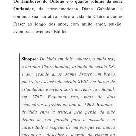
Os Tambores do Outono é o quarto volume da série
Outlander
, da norte-americana Diana Gabaldon, e
continua sua narrativa sobre a vida de Claire e James
Fraser ao longo dos anos, com muito amor, paixão,
aventuras e eventos históricos.
Sinopse:
Dividido em dois volumes, o título traz
a heroína Claire Randall, oriunda do século XX,
e seu grande amor, Jamie Fraser, um bravo
guerreiro escocês do século XVIII, em busca de
estabilidade e melhor sorte na América colonial,
em 1767. Enquanto isso, mais de dois
centenários à frente, no ano de 1969, Brianna -
dividida entre a tristeza pela perda da mãe
depois de sua partida para o passado e a
curiosidade a respeito de um pai que ela nunca
encontrou - descobre o segredo da viagem no