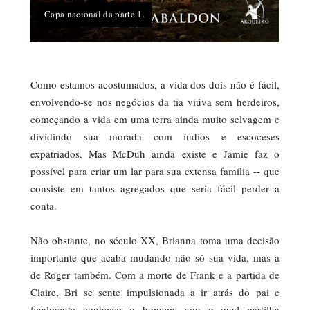
Capa nacional da parte 1.
Como estamos acostumados, a vida dos dois não é fácil,
envolvendo-se nos negócios da tia viúva sem herdeiros,
começando a vida em uma terra ainda muito selvagem e
dividindo sua morada com índios e escoceses
expatriados. Mas McDuh ainda existe e Jamie faz o
possível para criar um lar para sua extensa família -- que
consiste em tantos agregados que seria fácil perder a
conta.
Não obstante, no século XX, Brianna toma uma decisão
importante que acaba mudando não só sua vida, mas a
de Roger também. Com a morte de Frank e a partida de
Claire, Bri se sente impulsionada a ir atrás do pai e
finalmente conhecer o homem com o qual partilha