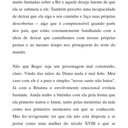
muito limitadas sobre a Bri e aquele desejo latente de que
ela se submeta a ele. Também percebo uma incapacidade
de deixar que ela siga o seu caminho e faça suas próprias
descobertas -- algo que é compreensível quando parte
dos pais, que estão constantemente batalhando com a
ideia de deixar que caminhemos com nossas próprias
pernas e ao mesmo tempo nos protegerem do resto do
mundo.
Não que Roger seja um personagem mal construído,
claro. Vindo das mãos da Diana nada é mal feito. Meu
caso com ele é a pura e simples "nosso santo não bateu".
Já com a Brianna o envolvimento emocional evoluiu
bastante. Ainda tenho a birrinha com ela pela forma que
ela primeiro tratou o Jamie, tanto pelas memórias da mãe
como nos primeiros momentos em que se conhecem.
Mas foi revigorante ver que ela não está disposta a se
portar como uma mulher do século XVIII e que se