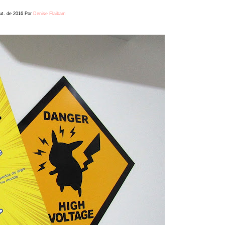
ut. de 2016
Por
Denise Flaibam