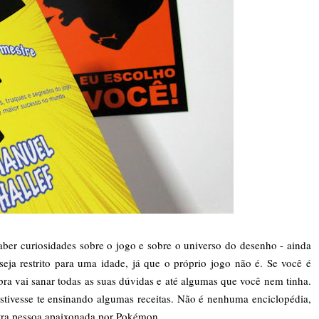
saber curiosidades sobre o jogo e sobre o universo do desenho - ainda
ja restrito para uma idade, já que o próprio jogo não é. Se você é
bra vai sanar todas as suas dúvidas e até algumas que você nem tinha.
tivesse te ensinando algumas receitas. Não é nenhuma enciclopédia,
utra pessoa apaixonada por Pokémon.