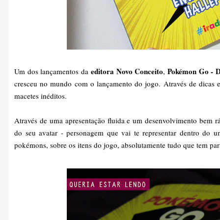
editora Novo Conceito
Pokémon Go - D
Um dos lançamentos da
,
cresceu no mundo com o lançamento do jogo. Através de dicas e
macetes inéditos.
Através de uma apresentação fluida e um desenvolvimento bem ráp
do seu avatar - personagem que vai te representar dentro do un
pokémons, sobre os itens do jogo, absolutamente tudo que tem para