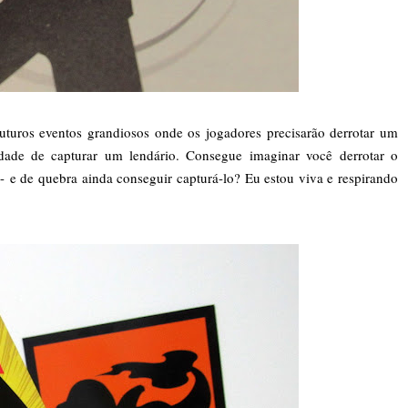
uturos eventos grandiosos onde os jogadores precisarão derrotar um
ade de capturar um lendário. Consegue imaginar você derrotar o
- e de quebra ainda conseguir capturá-lo? Eu estou viva e respirando