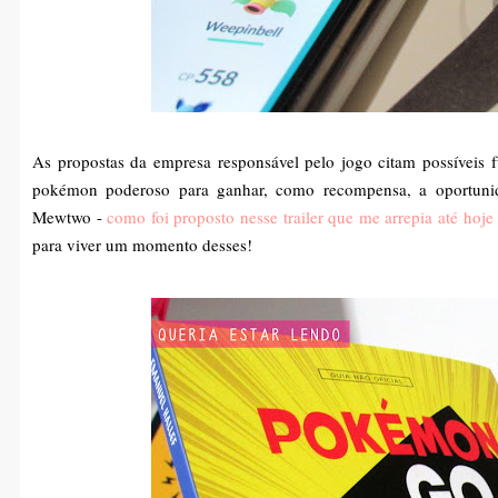
As propostas da empresa responsável pelo jogo citam possíveis f
pokémon poderoso para ganhar, como recompensa, a oportunid
Mewtwo -
como foi proposto nesse trailer que me arrepia até hoje
para viver um momento desses!