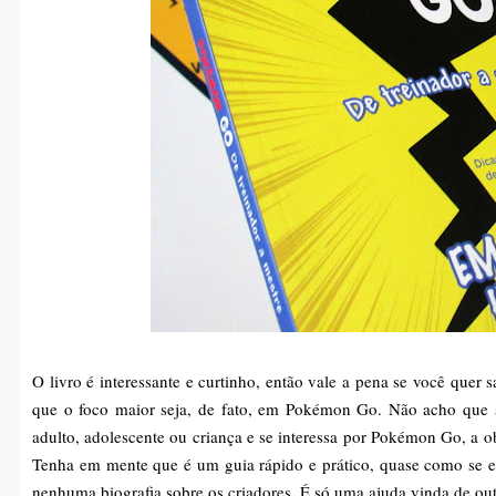
O livro é interessante e curtinho, então vale a pena se você quer 
que o foco maior seja, de fato, em Pokémon Go. Não acho que se
adulto, adolescente ou criança e se interessa por Pokémon Go, a o
Tenha em mente que é um guia rápido e prático, quase como se es
nenhuma biografia sobre os criadores. É só uma ajuda vinda de o