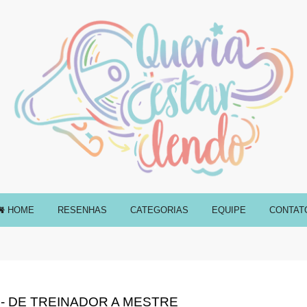
HOME
RESENHAS
CATEGORIAS
EQUIPE
CONTAT
- DE TREINADOR A MESTRE