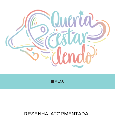
MENU
RESENHA: ATORMENTADA -