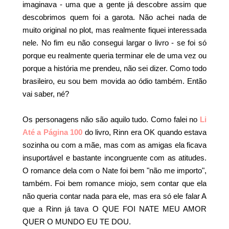
imaginava - uma que a gente já descobre assim que
descobrimos quem foi a garota. Não achei nada de
muito original no plot, mas realmente fiquei interessada
nele. No fim eu não consegui largar o livro - se foi só
porque eu realmente queria terminar ele de uma vez ou
porque a história me prendeu, não sei dizer. Como todo
brasileiro, eu sou bem movida ao ódio também. Então
vai saber, né?
Os personagens não são aquilo tudo. Como falei no
Li
Até a Página 100
do livro, Rinn era OK quando estava
sozinha ou com a mãe, mas com as amigas ela ficava
insuportável e bastante incongruente com as atitudes.
O romance dela com o Nate foi bem "não me importo",
também. Foi bem romance miojo, sem contar que ela
não queria contar nada para ele, mas era só ele falar A
que a Rinn já tava O QUE FOI NATE MEU AMOR
QUER O MUNDO EU TE DOU.