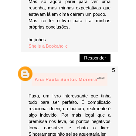
Mas só agora parei para ver uma
resenha, mas minhas expectativas que
estavam lá em cima caíram um pouco.
Mas irei ler o livro para tirar minhas
próprias conclusões.
beijinhos
She is a Bookaholic
Responder
22.8.18
Ana Paula Santos Moreira
Puxa, um livro interessante que tinha
tudo para ser perfeito. É complicado
relacionar doença a loucura, realmente é
algo indevido. Por mais legal que a
premissa nos leva, os pontos negativos
torna cansativo e chato o livro.
Sinceramente não sei se aguentaria ler.