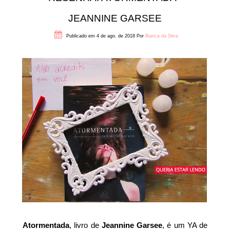
JEANNINE GARSEE
Publicado em 4 de ago. de 2018
Por
Bianca da Silva
Atormentada
, livro de
Jeannine Garsee
, é um YA de