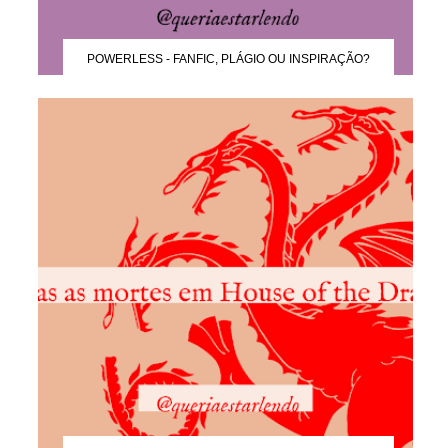
POWERLESS - FANFIC, PLÁGIO OU INSPIRAÇÃO?