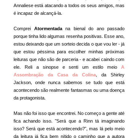
Annaliese está atacando a todos os seus amigos, mas
é incapaz de alcançá-la.
Comprei
Atormentada
na bienal do ano passado
porque tinha lido algumas resenha positivas. Esse ano,
estou deixando que um sorteio decida o que vou ler - já
que estou péssima para escolher minhas próximas
leituras que não são de parceria - e acabei caindo com
ele. Reli a sinopse e senti um estilo meio
A
Assombração da Casa da Colina
, da Shirley
Jackson, onde nunca sabemos se tudo que está
acontecendo são realmente fantasmas ou uma doença
da protagonista.
Mas não foi isso que encontrei. No começo a gente até
fica achando isso. "Será que a Rinn tá imaginando
isso? Será que está acontecendo?", mas lá pelo meio
da leitura já fica bem nítido o caminho que a autora