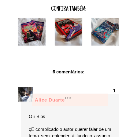
CONFIRA TAMBÉM:
6 comentários:
4.8.18
Alice Duarte
Oiii Bibs
çE complicado o autor querer falar de um
tema sem entender à fundo o assunto,