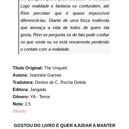
Logo realidade e fantasia se confundem, até
Rinn perceber que é quase impossível
diferenciá-las. Diante de uma força malévola
que ameaça a vida de todos de quem ela
gosta, Rinn se pergunta se de fato pode confiar
no que sente ou se está novamente perdendo
o contato com a realidade.
Título Original:
The Unquiet
Autora:
Jeannine Garsee
Tradutora:
Denise de C. Rocha Delela
Editora:
Jangada
Gênero:
YA - Terror
Nota:
2,5
Skoob
GOSTOU DO LIVRO E QUER AJUDAR A MANTER