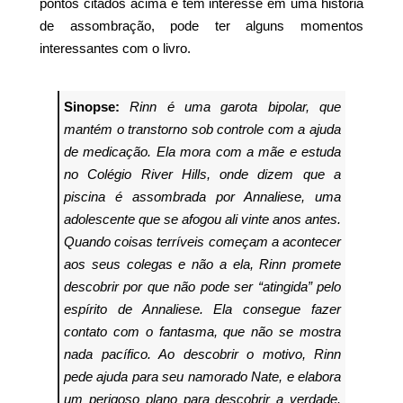
pontos citados acima e tem interesse em uma história
de assombração, pode ter alguns momentos
interessantes com o livro.
Sinopse:
Rinn é uma garota bipolar, que
mantém o transtorno sob controle com a ajuda
de medicação. Ela mora com a mãe e estuda
no Colégio River Hills, onde dizem que a
piscina é assombrada por Annaliese, uma
adolescente que se afogou ali vinte anos antes.
Quando coisas terríveis começam a acontecer
aos seus colegas e não a ela, Rinn promete
descobrir por que não pode ser “atingida” pelo
espírito de Annaliese. Ela consegue fazer
contato com o fantasma, que não se mostra
nada pacífico. Ao descobrir o motivo, Rinn
pede ajuda para seu namorado Nate, e elabora
um perigoso plano para descobrir a verdade.