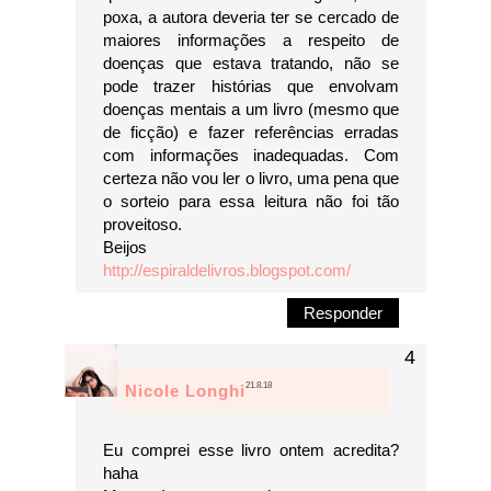
poxa, a autora deveria ter se cercado de
maiores informações a respeito de
doenças que estava tratando, não se
pode trazer histórias que envolvam
doenças mentais a um livro (mesmo que
de ficção) e fazer referências erradas
com informações inadequadas. Com
certeza não vou ler o livro, uma pena que
o sorteio para essa leitura não foi tão
proveitoso.
Beijos
http://espiraldelivros.blogspot.com/
Responder
21.8.18
Nicole Longhi
Eu comprei esse livro ontem acredita?
haha