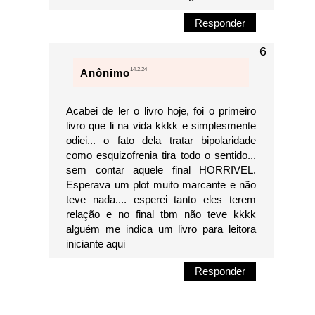
Responder
14.2.24
Anônimo
Acabei de ler o livro hoje, foi o primeiro
livro que li na vida kkkk e simplesmente
odiei... o fato dela tratar bipolaridade
como esquizofrenia tira todo o sentido...
sem contar aquele final HORRIVEL.
Esperava um plot muito marcante e não
teve nada.... esperei tanto eles terem
relação e no final tbm não teve kkkk
alguém me indica um livro para leitora
iniciante aqui
Responder