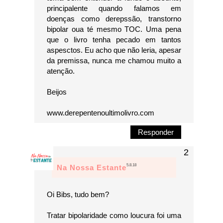
principalente quando falamos em
doenças como derepssão, transtorno
bipolar oua té mesmo TOC. Uma pena
que o livro tenha pecado em tantos
aspesctos. Eu acho que não leria, apesar
da premissa, nunca me chamou muito a
atenção.
Beijos
www.derepentenoultimolivro.com
Responder
5.8.18
Na Nossa Estante
Oi Bibs, tudo bem?
Tratar bipolaridade como loucura foi uma