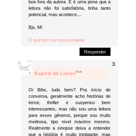
boa fora da autora. E é uma pena que a
leitura não foi satisfatória, tinha tanto
potencial, mas acontece....
Bjs, Mi
O que tem na nossa estante
Responder
6.8.18
Espiral de Livros
Oi Bibs, tudo bem? Pra início de
conversa, geralmente acho histórias de
terror, thriller e suspenso bem
interessantes, mas não sou uma leitora
para esses gêneros, porque sou muito
medrosa, tipo nível máximo mesmo.
Realmente a sinopse deixa a entender
que a história é muito instigante, mas