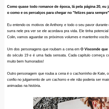
Como quase todo romance de época, lá pela página 20, eu 
o como e os percalços para chegar no "felizes para sempre" 
Eu entendo os motivos de Anthony e todo o seu pavor durante o 
surra nele pra ver se ele acordava pra vida. Ele tinha potencial
Colin, vamos aguardar os próximos volumes e mantenho vocês
Um dos personagens que roubam a cena em
O Visconde qu
do século 19 e é uma fada sensata. Cada capítulo começa c
muito bem humorados!
Outro personagem que rouba a cena é o cachorrinho de Kate, o 
confio no julgamento de um cachorro e ele não poderia ser mai
animadas na história.