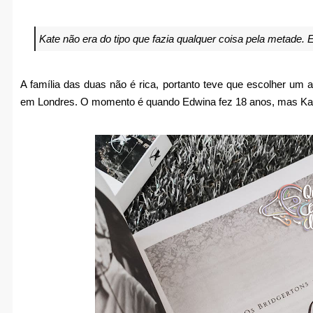
Kate não era do tipo que fazia qualquer coisa pela metade. 
A família das duas não é rica, portanto teve que escolher u
em Londres. O momento é quando Edwina fez 18 anos, mas Kate