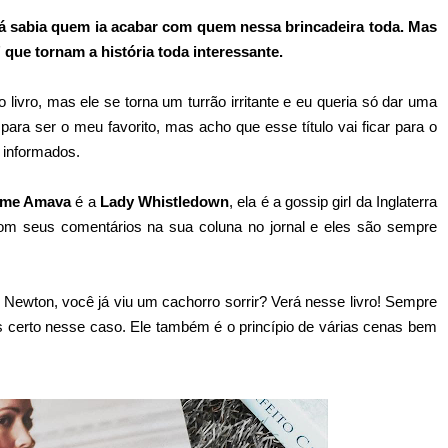
já sabia quem ia acabar com quem nessa brincadeira toda. Mas
que tornam a história toda interessante.
livro, mas ele se torna um turrão irritante e eu queria só dar uma
 para ser o meu favorito, mas acho que esse título vai ficar para o
 informados.
e me Amava
é a
Lady Whistledown
, ela é a gossip girl da Inglaterra
om seus comentários na sua coluna no jornal e eles são sempre
Newton, você já viu um cachorro sorrir? Verá nesse livro! Sempre
s certo nesse caso. Ele também é o princípio de várias cenas bem