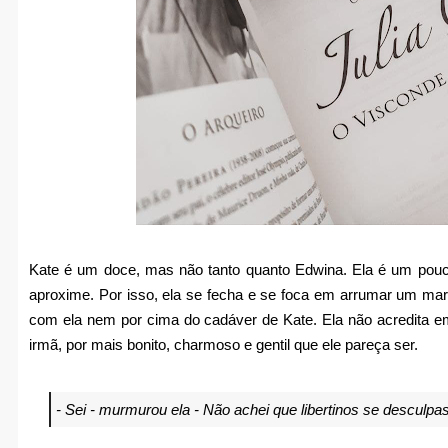
Kate é um doce, mas não tanto quanto Edwina. Ela é um pou
aproxime. Por isso, ela se fecha e se foca em arrumar um ma
com ela nem por cima do cadáver de Kate. Ela não acredita em
irmã, por mais bonito, charmoso e gentil que ele pareça ser.
- Sei - murmurou ela - Não achei que libertinos se desculp