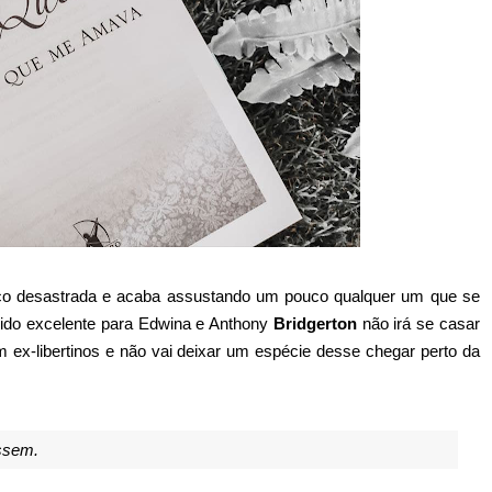
co desastrada e acaba assustando um pouco qualquer um que se
rido excelente para Edwina e Anthony
Bridgerton
não irá se casar
 ex-libertinos e não vai deixar um espécie desse chegar perto da
assem.