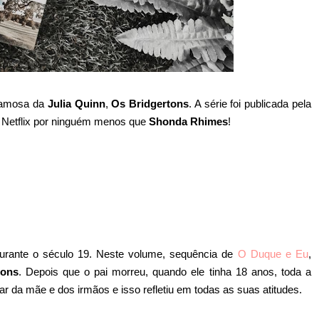
 famosa da
Julia Quinn
,
Os Bridgertons
. A série foi publicada pela
a Netflix por ninguém menos que
Shonda Rhimes
!
rante o século 19. Neste volume, sequência de
O Duque e Eu
,
tons
. Depois que o pai morreu, quando ele tinha 18 anos, toda a
ar da mãe e dos irmãos e isso refletiu em todas as suas atitudes.