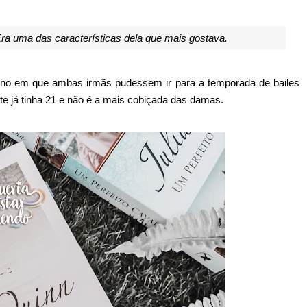
Era uma das características dela que mais gostava.
m ano em que ambas irmãs pudessem ir para a temporada de bailes
 já tinha 21 e não é a mais cobiçada das damas.