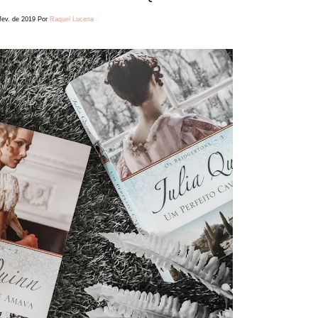
fev. de 2019
Por
Raquel Lucena