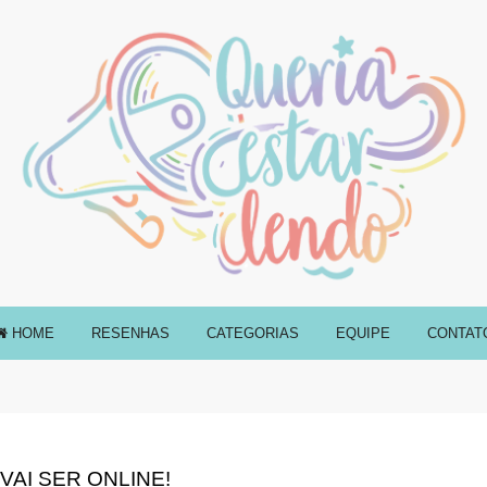
HOME
RESENHAS
CATEGORIAS
EQUIPE
CONTAT
 VAI SER ONLINE!