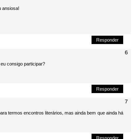
u ansiosa!
Responder
eu consigo participar?
Responder
ra termos encontros literários, mas ainda bem que ainda há
Responder