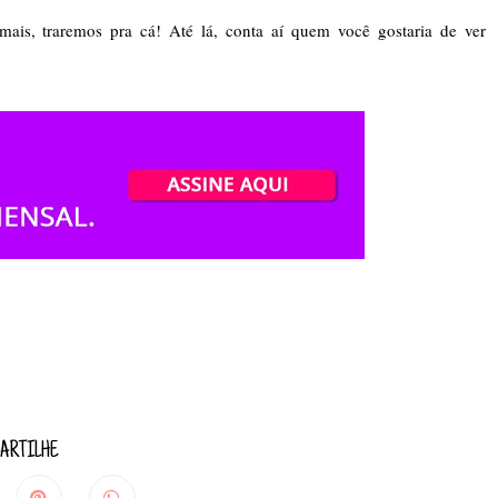
ais, traremos pra cá! Até lá, conta aí quem você gostaria de ver
ARTILHE