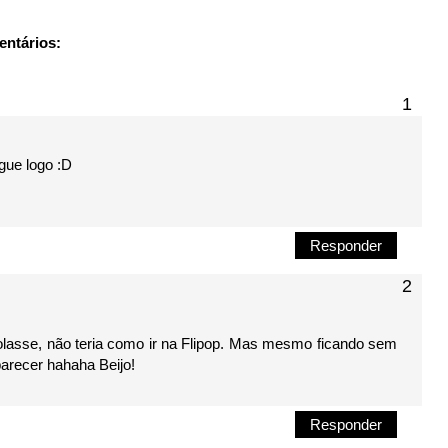
entários:
gue logo :D
Responder
 rolasse, não teria como ir na Flipop. Mas mesmo ficando sem
parecer hahaha Beijo!
Responder