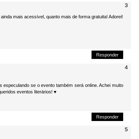
 é ainda mais acessível, quanto mais de forma gratuita! Adorei!
Responder
 especulando se o evento também será online. Achei muito
ridos eventos literários! ♥
Responder